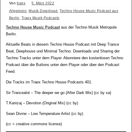
Von
traex
5. März 2022
Allgemein
,
Musik Download
,
Techno House Music Podcast aus
Berlin
,
Traex Musik Podcasts
Techno House Music Podcast
aus der Techno Musik Metropole
Berlin.
Aktuelle Beats in diesem Techno House Podcast mit Deep Trance
Beat, Deephouse und Minimal Techno. Downloads und Sharing der
Techno Tracks unter dem Player. Abonniere den kostenlosen Techno
Podcast über die Buttons unter dem Player oder über den Podcast
Feed.
Die Tracks im Traex Techno House Podcasts 401:
Sir Trancealot – The deeper we go (After Dark Mix) (cc by sa)
T.Kanizaj – Devotion (Original Mix) (cc by)
Sean Divine – Low Temperature Artist (cc by)
(cc = creative commons license)