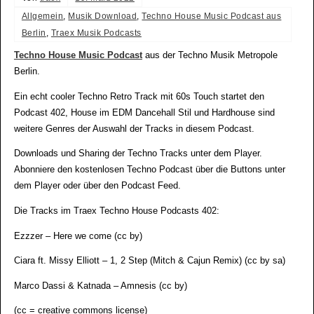
Allgemein
,
Musik Download
,
Techno House Music Podcast aus
Berlin
,
Traex Musik Podcasts
Techno House Music Podcast
aus der Techno Musik Metropole
Berlin.
Ein echt cooler Techno Retro Track mit 60s Touch startet den
Podcast 402, House im EDM Dancehall Stil und Hardhouse sind
weitere Genres der Auswahl der Tracks in diesem Podcast.
Downloads und Sharing der Techno Tracks unter dem Player.
Abonniere den kostenlosen Techno Podcast über die Buttons unter
dem Player oder über den Podcast Feed.
Die Tracks im Traex Techno House Podcasts 402:
Ezzzer – Here we come (cc by)
Ciara ft. Missy Elliott – 1, 2 Step (Mitch & Cajun Remix) (cc by sa)
Marco Dassi & Katnada – Amnesis (cc by)
(cc = creative commons license)