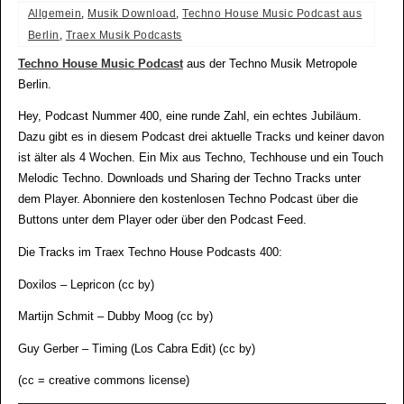
Allgemein
,
Musik Download
,
Techno House Music Podcast aus
Berlin
,
Traex Musik Podcasts
Techno House Music Podcast
aus der Techno Musik Metropole
Berlin.
Hey, Podcast Nummer 400, eine runde Zahl, ein echtes Jubiläum.
Dazu gibt es in diesem Podcast drei aktuelle Tracks und keiner davon
ist älter als 4 Wochen. Ein Mix aus Techno, Techhouse und ein Touch
Melodic Techno. Downloads und Sharing der Techno Tracks unter
dem Player. Abonniere den kostenlosen Techno Podcast über die
Buttons unter dem Player oder über den Podcast Feed.
Die Tracks im Traex Techno House Podcasts 400:
Doxilos – Lepricon (cc by)
Martijn Schmit – Dubby Moog (cc by)
Guy Gerber – Timing (Los Cabra Edit) (cc by)
(cc = creative commons license)