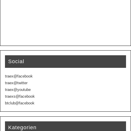
Social
traex@facebook
traex@twitter
traex@youtube
traexs@facebook
btclub@facebook
Kategorien