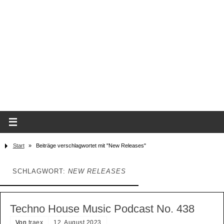
Start
»
Beiträge verschlagwortet mit "New Releases"
SCHLAGWORT:
NEW RELEASES
Techno House Music Podcast No. 438
Von
traex
12. August 2023