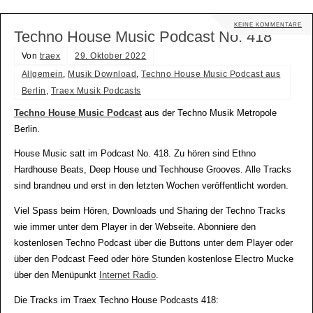
KEINE KOMMENTARE
Techno House Music Podcast No. 418
Von
traex
29. Oktober 2022
Allgemein
,
Musik Download
,
Techno House Music Podcast aus
Berlin
,
Traex Musik Podcasts
Techno House Music Podcast
aus der Techno Musik Metropole
Berlin.
House Music satt im Podcast No. 418. Zu hören sind Ethno
Hardhouse Beats, Deep House und Techhouse Grooves. Alle Tracks
sind brandneu und erst in den letzten Wochen veröffentlicht worden.
Viel Spass beim Hören, Downloads und Sharing der Techno Tracks
wie immer unter dem Player in der Webseite. Abonniere den
kostenlosen Techno Podcast über die Buttons unter dem Player oder
über den Podcast Feed oder höre Stunden kostenlose Electro Mucke
über den Menüpunkt
Internet Radio
.
Die Tracks im Traex Techno House Podcasts 418: