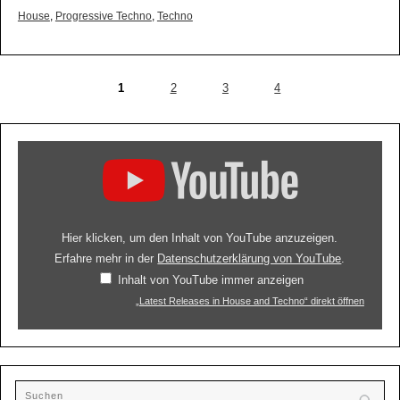
House
,
Progressive Techno
,
Techno
1
2
3
4
Hier klicken, um den Inhalt von YouTube anzuzeigen.
Erfahre mehr in der
Datenschutzerklärung von YouTube
.
Inhalt von YouTube immer anzeigen
„Latest Releases in House and Techno“ direkt öffnen