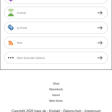
Android
by Email
RSS
More Subscribe Options
Shop
Warenkorb
Kasse
Mein Konto
Copyright 2026
traex.de
-
Kontakt
-
Datenschutz
-
Impressum