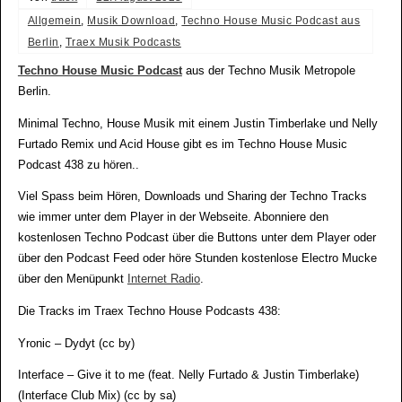
Allgemein
,
Musik Download
,
Techno House Music Podcast aus
Berlin
,
Traex Musik Podcasts
Techno House Music Podcast
aus der Techno Musik Metropole
Berlin.
Minimal Techno, House Musik mit einem Justin Timberlake und Nelly
Furtado Remix und Acid House gibt es im Techno House Music
Podcast 438 zu hören..
Viel Spass beim Hören, Downloads und Sharing der Techno Tracks
wie immer unter dem Player in der Webseite. Abonniere den
kostenlosen Techno Podcast über die Buttons unter dem Player oder
über den Podcast Feed oder höre Stunden kostenlose Electro Mucke
über den Menüpunkt
Internet Radio
.
Die Tracks im Traex Techno House Podcasts 438:
Yronic – Dydyt (cc by)
Interface – Give it to me (feat. Nelly Furtado & Justin Timberlake)
(Interface Club Mix) (cc by sa)