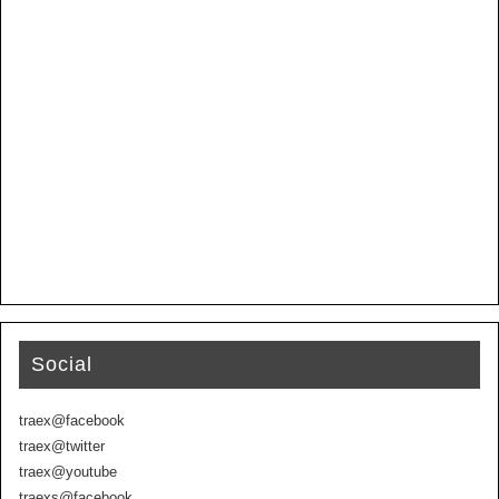
Social
traex@facebook
traex@twitter
traex@youtube
traexs@facebook