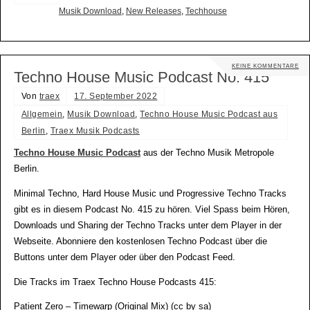
Musik Download
,
New Releases
,
Techhouse
KEINE KOMMENTARE
Techno House Music Podcast No. 415
Von
traex
17. September 2022
Allgemein
,
Musik Download
,
Techno House Music Podcast aus
Berlin
,
Traex Musik Podcasts
Techno House Music Podcast
aus der Techno Musik Metropole
Berlin.
Minimal Techno, Hard House Music und Progressive Techno Tracks
gibt es in diesem Podcast No. 415 zu hören. Viel Spass beim Hören,
Downloads und Sharing der Techno Tracks unter dem Player in der
Webseite. Abonniere den kostenlosen Techno Podcast über die
Buttons unter dem Player oder über den Podcast Feed.
Die Tracks im Traex Techno House Podcasts 415:
Patient Zero – Timewarp (Original Mix) (cc by sa)