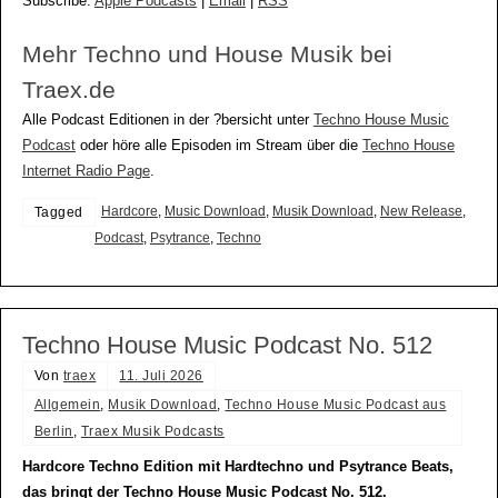
Subscribe:
Apple Podcasts
|
Email
|
RSS
Mehr Techno und House Musik bei
Traex.de
Alle Podcast Editionen in der ?bersicht unter
Techno House Music
Podcast
oder höre alle Episoden im Stream über die
Techno House
Internet Radio Page
.
Hardcore
,
Music Download
,
Musik Download
,
New Release
,
Tagged
Podcast
,
Psytrance
,
Techno
Techno House Music Podcast No. 512
Von
traex
11. Juli 2026
Allgemein
,
Musik Download
,
Techno House Music Podcast aus
Berlin
,
Traex Musik Podcasts
Hardcore Techno Edition mit Hardtechno und Psytrance Beats,
das bringt der Techno House Music Podcast No. 512.