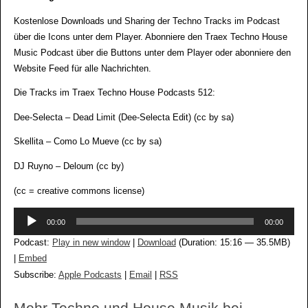
Kostenlose Downloads und Sharing der Techno Tracks im Podcast
über die Icons unter dem Player. Abonniere den Traex Techno House
Music Podcast über die Buttons unter dem Player oder abonniere den
Website Feed für alle Nachrichten.
Die Tracks im Traex Techno House Podcasts 512:
Dee-Selecta – Dead Limit (Dee-Selecta Edit) (cc by sa)
Skellita – Como Lo Mueve (cc by sa)
DJ Ruyno – Deloum (cc by)
(cc = creative commons license)
Audio-
00:00
00:00
Player
Podcast:
Play in new window
|
Download
(Duration: 15:16 — 35.5MB)
|
Embed
Subscribe:
Apple Podcasts
|
Email
|
RSS