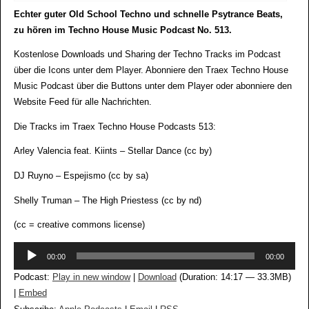
Echter guter Old School Techno und schnelle Psytrance Beats,
zu hören im Techno House Music Podcast No. 513.
Kostenlose Downloads und Sharing der Techno Tracks im Podcast
über die Icons unter dem Player. Abonniere den Traex Techno House
Music Podcast über die Buttons unter dem Player oder abonniere den
Website Feed für alle Nachrichten.
Die Tracks im Traex Techno House Podcasts 513:
Arley Valencia feat. Kiints – Stellar Dance (cc by)
DJ Ruyno – Espejismo (cc by sa)
Shelly Truman – The High Priestess (cc by nd)
(cc = creative commons license)
Audio-
00:00
00:00
Player
Podcast:
Play in new window
|
Download
(Duration: 14:17 — 33.3MB)
|
Embed