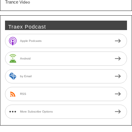
Trance
Video
Traex Podcast
Apple Podcasts
Android
by Email
RSS
More Subscribe Options