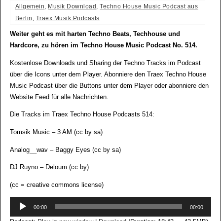
Allgemein
,
Musik Download
,
Techno House Music Podcast aus
Berlin
,
Traex Musik Podcasts
Weiter geht es mit harten Techno Beats, Techhouse und
Hardcore, zu hören im Techno House Music Podcast No. 514.
Kostenlose Downloads und Sharing der Techno Tracks im Podcast
über die Icons unter dem Player. Abonniere den Traex Techno House
Music Podcast über die Buttons unter dem Player oder abonniere den
Website Feed für alle Nachrichten.
Die Tracks im Traex Techno House Podcasts 514:
Tomsik Music – 3 AM (cc by sa)
Analog__wav – Baggy Eyes (cc by sa)
DJ Ruyno – Deloum (cc by)
(cc = creative commons license)
Audio-
00:00
00:00
Player