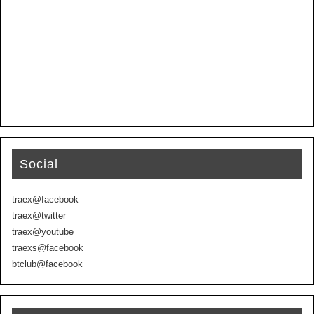
Social
traex@facebook
traex@twitter
traex@youtube
traexs@facebook
btclub@facebook