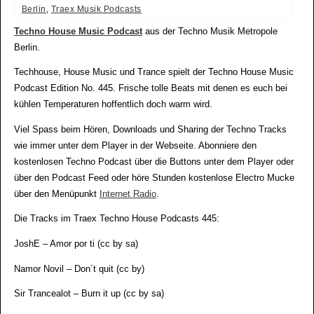
Berlin
,
Traex Musik Podcasts
Techno House Music Podcast
aus der Techno Musik Metropole
Berlin.
Techhouse, House Music und Trance spielt der Techno House Music
Podcast Edition No. 445. Frische tolle Beats mit denen es euch bei
kühlen Temperaturen hoffentlich doch warm wird.
Viel Spass beim Hören, Downloads und Sharing der Techno Tracks
wie immer unter dem Player in der Webseite. Abonniere den
kostenlosen Techno Podcast über die Buttons unter dem Player oder
über den Podcast Feed oder höre Stunden kostenlose Electro Mucke
über den Menüpunkt
Internet Radio
.
Die Tracks im Traex Techno House Podcasts 445:
JoshE – Amor por ti (cc by sa)
Namor Novil – Don´t quit (cc by)
Sir Trancealot – Burn it up (cc by sa)