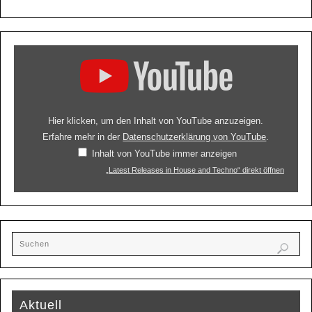
Hier klicken, um den Inhalt von YouTube anzuzeigen.
Erfahre mehr in der
Datenschutzerklärung von YouTube
.
Inhalt von YouTube immer anzeigen
„Latest Releases in House and Techno“ direkt öffnen
Aktuell