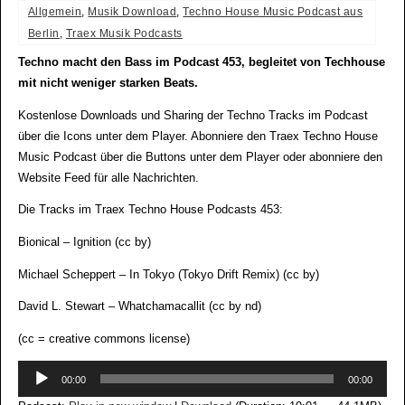
Allgemein
,
Musik Download
,
Techno House Music Podcast aus
Berlin
,
Traex Musik Podcasts
Techno macht den Bass im Podcast 453, begleitet von Techhouse
mit nicht weniger starken Beats.
Kostenlose Downloads und Sharing der Techno Tracks im Podcast
über die Icons unter dem Player. Abonniere den Traex Techno House
Music Podcast über die Buttons unter dem Player oder abonniere den
Website Feed für alle Nachrichten.
Die Tracks im Traex Techno House Podcasts 453:
Bionical – Ignition (cc by)
Michael Scheppert – In Tokyo (Tokyo Drift Remix) (cc by)
David L. Stewart – Whatchamacallit (cc by nd)
(cc = creative commons license)
Audio-
00:00
00:00
Player