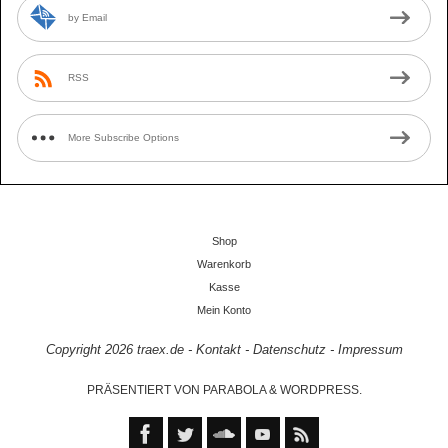
by Email
RSS
More Subscribe Options
Shop
Warenkorb
Kasse
Mein Konto
Copyright 2026
traex.de
-
Kontakt
-
Datenschutz
-
Impressum
PRÄSENTIERT VON
PARABOLA
&
WORDPRESS.