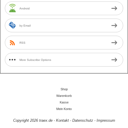
Android
by Email
RSS
More Subscribe Options
Shop
Warenkorb
Kasse
Mein Konto
Copyright 2026
traex.de
-
Kontakt
-
Datenschutz
-
Impressum