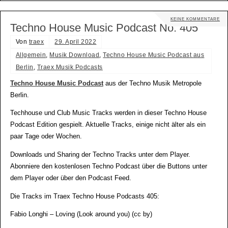
KEINE KOMMENTARE
Techno House Music Podcast No. 405
Von
traex
29. April 2022
Allgemein
,
Musik Download
,
Techno House Music Podcast aus
Berlin
,
Traex Musik Podcasts
Techno House Music Podcast
aus der Techno Musik Metropole
Berlin.
Techhouse und Club Music Tracks werden in dieser Techno House
Podcast Edition gespielt. Aktuelle Tracks, einige nicht älter als ein
paar Tage oder Wochen.
Downloads und Sharing der Techno Tracks unter dem Player.
Abonniere den kostenlosen Techno Podcast über die Buttons unter
dem Player oder über den Podcast Feed.
Die Tracks im Traex Techno House Podcasts 405:
Fabio Longhi – Loving (Look around you) (cc by)