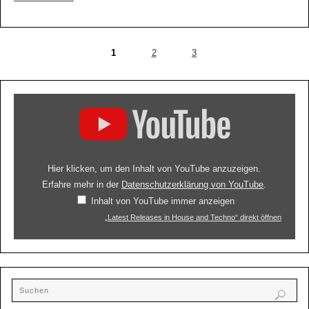
1
2
3
Hier klicken, um den Inhalt von YouTube anzuzeigen.
Erfahre mehr in der
Datenschutzerklärung von YouTube
.
Inhalt von YouTube immer anzeigen
„Latest Releases in House and Techno“ direkt öffnen