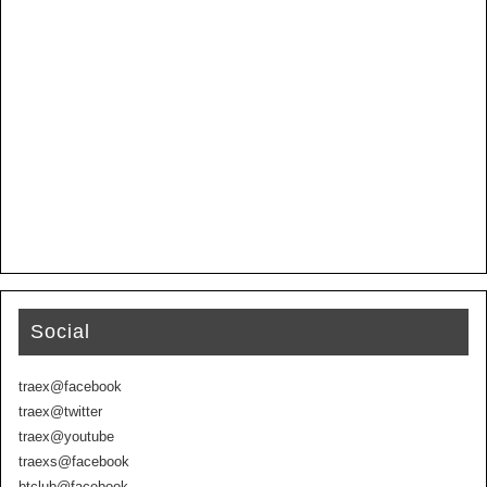
Social
traex@facebook
traex@twitter
traex@youtube
traexs@facebook
btclub@facebook