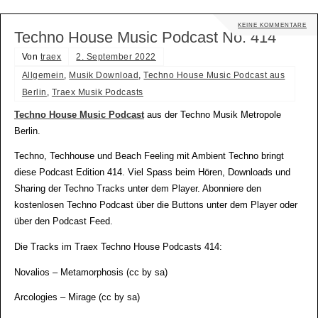
KEINE KOMMENTARE
Techno House Music Podcast No. 414
Von
traex
2. September 2022
Allgemein
,
Musik Download
,
Techno House Music Podcast aus
Berlin
,
Traex Musik Podcasts
Techno House Music Podcast
aus der Techno Musik Metropole
Berlin.
Techno, Techhouse und Beach Feeling mit Ambient Techno bringt
diese Podcast Edition 414. Viel Spass beim Hören, Downloads und
Sharing der Techno Tracks unter dem Player. Abonniere den
kostenlosen Techno Podcast über die Buttons unter dem Player oder
über den Podcast Feed.
Die Tracks im Traex Techno House Podcasts 414:
Novalios – Metamorphosis (cc by sa)
Arcologies – Mirage (cc by sa)