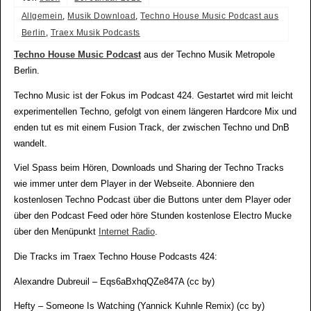
Allgemein
,
Musik Download
,
Techno House Music Podcast aus
Berlin
,
Traex Musik Podcasts
Techno House Music Podcast
aus der Techno Musik Metropole
Berlin.
Techno Music ist der Fokus im Podcast 424. Gestartet wird mit leicht
experimentellen Techno, gefolgt von einem längeren Hardcore Mix und
enden tut es mit einem Fusion Track, der zwischen Techno und DnB
wandelt.
Viel Spass beim Hören, Downloads und Sharing der Techno Tracks
wie immer unter dem Player in der Webseite. Abonniere den
kostenlosen Techno Podcast über die Buttons unter dem Player oder
über den Podcast Feed oder höre Stunden kostenlose Electro Mucke
über den Menüpunkt
Internet Radio
.
Die Tracks im Traex Techno House Podcasts 424:
Alexandre Dubreuil – Eqs6aBxhqQZe847A (cc by)
Hefty – Someone Is Watching (Yannick Kuhnle Remix) (cc by)