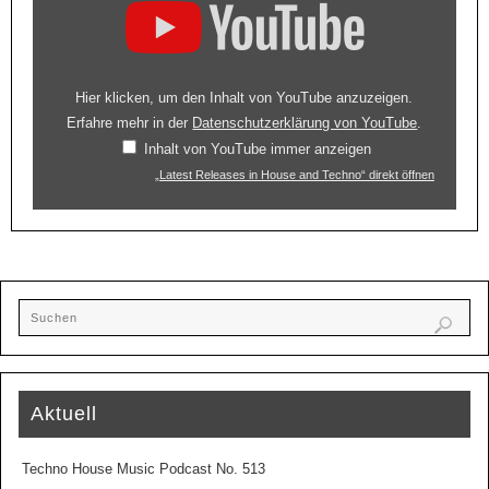
Hier klicken, um den Inhalt von YouTube anzuzeigen.
Erfahre mehr in der
Datenschutzerklärung von YouTube
.
Inhalt von YouTube immer anzeigen
„Latest Releases in House and Techno“ direkt öffnen
Aktuell
Techno House Music Podcast No. 513