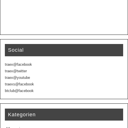
Social
traex@facebook
traex@twitter
traex@youtube
traexs@facebook
btclub@facebook
Kategorien