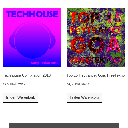
Techhouse Compilation 2018
Top 15 Psytrance, Goa, FreeTekno
€
4,50
inkl. MwSt.
€
4,50
inkl. MwSt.
In den Warenkorb
In den Warenkorb