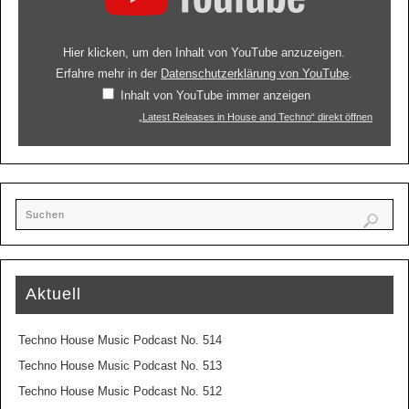
Hier klicken, um den Inhalt von YouTube anzuzeigen.
Erfahre mehr in der
Datenschutzerklärung von YouTube
.
Inhalt von YouTube immer anzeigen
„Latest Releases in House and Techno“ direkt öffnen
Aktuell
Techno House Music Podcast No. 514
Techno House Music Podcast No. 513
Techno House Music Podcast No. 512