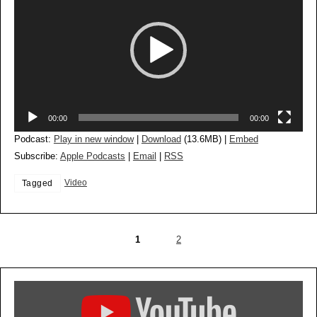
00:00
00:00
Podcast:
Play in new window
|
Download
(13.6MB) |
Embed
Subscribe:
Apple Podcasts
|
Email
|
RSS
Video
Tagged
1
2