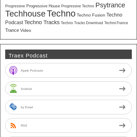
Psytrance
Progressive House
Progressive
Progressive Techno
Techno
Techhouse
Techno
Techno Fusion
Techno Tracks
Podcast
Techno Tracks Download
TechnoTrance
Trance
Video
Traex Podcast
Apple Podcasts
Android
by Email
RSS