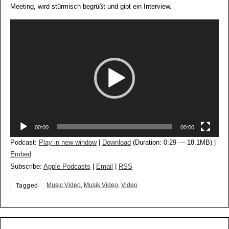
Meeting, wird stürmisch begrüßt und gibt ein Interview.
Video-
Player
00:00
00:00
Podcast:
Play in new window
|
Download
(Duration: 0:29 — 18.1MB) |
Embed
Subscribe:
Apple Podcasts
|
Email
|
RSS
Music Video
,
Musik Video
,
Video
Tagged