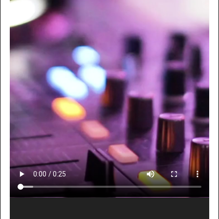
Video-
Player