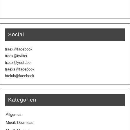
Social
traex@facebook
traex@twitter
traex@youtube
traexs@facebook
btclub@facebook
Kategorien
Allgemein
Musik Download