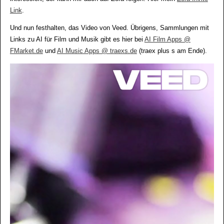
Link
.
Und nun festhalten, das Video von Veed. Übrigens, Sammlungen mit
Links zu AI für Film und Musik gibt es hier bei
AI Film Apps @
FMarket.de
und
AI Music Apps @ traexs.de
(traex plus s am Ende).