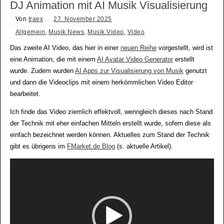
DJ Animation mit AI Musik Visualisierung
Von
traex
27. November 2025
Allgemein
,
Musik News
,
Musik Video
,
Video
Das zweite AI Video, das hier in einer
neuen Reihe
vorgestellt, wird ist
eine Animation, die mit einem
AI Avatar Video Generator
erstellt
wurde. Zudem wurden
AI Apps zur Visualisierung von Musik
genutzt
und dann die Videoclips mit einem herkömmlichen Video Editor
bearbeitet.
Ich finde das Video ziemlich effektvoll, wenngleich dieses nach Stand
der Technik mit eher einfachen Mitteln erstellt wurde, sofern diese als
einfach bezeichnet werden können. Aktuelles zum Stand der Technik
gibt es übrigens im
FMarket.de Blog
(s. aktuelle Artikel).
Video-
Player