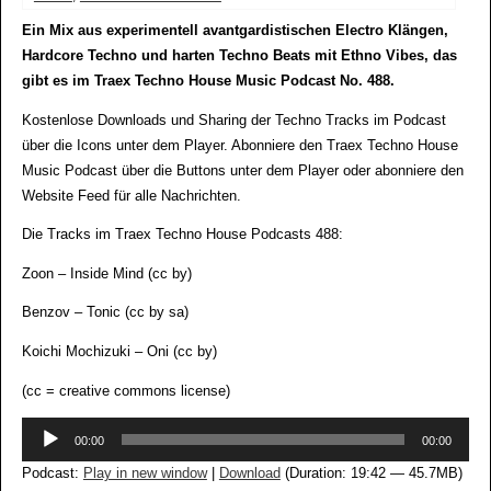
Ein Mix aus experimentell avantgardistischen Electro Klängen,
Hardcore Techno und harten Techno Beats mit Ethno Vibes, das
gibt es im Traex Techno House Music Podcast No. 488.
Kostenlose Downloads und Sharing der Techno Tracks im Podcast
über die Icons unter dem Player. Abonniere den Traex Techno House
Music Podcast über die Buttons unter dem Player oder abonniere den
Website Feed für alle Nachrichten.
Die Tracks im Traex Techno House Podcasts 488:
Zoon – Inside Mind (cc by)
Benzov – Tonic (cc by sa)
Koichi Mochizuki – Oni (cc by)
(cc = creative commons license)
Audio-
00:00
00:00
Player
Podcast:
Play in new window
|
Download
(Duration: 19:42 — 45.7MB)