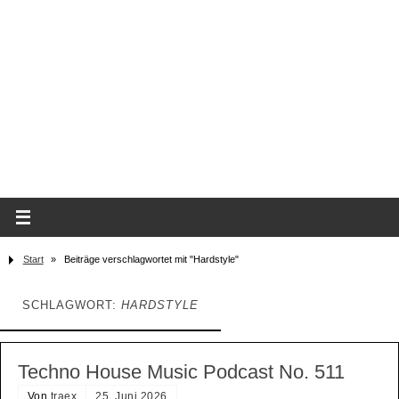
Start
»
Beiträge verschlagwortet mit "Hardstyle"
SCHLAGWORT:
HARDSTYLE
Techno House Music Podcast No. 511
Von
traex
25. Juni 2026