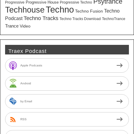
Psytrance
Progressive House
Progressive
Progressive Techno
Techno
Techhouse
Techno
Techno Fusion
Techno Tracks
Podcast
Techno Tracks Download
TechnoTrance
Trance
Video
Traex Podcast
Apple Podcasts
Android
by Email
RSS