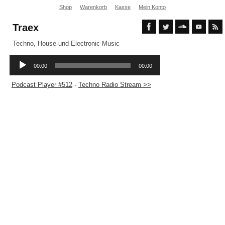
Shop
Warenkorb
Kasse
Mein Konto
Traex
Techno, House und Electronic Music
Podcast Player #512
-
Techno Radio Stream >>