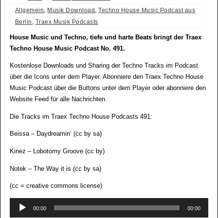
Allgemein
,
Musik Download
,
Techno House Music Podcast aus
Berlin
,
Traex Musik Podcasts
House Music und Techno, tiefe und harte Beats bringt der Traex
Techno House Music Podcast No. 491.
Kostenlose Downloads und Sharing der Techno Tracks im Podcast
über die Icons unter dem Player. Abonniere den Traex Techno House
Music Podcast über die Buttons unter dem Player oder abonniere den
Website Feed für alle Nachrichten.
Die Tracks im Traex Techno House Podcasts 491:
Beissa – Daydreamin‘ (cc by sa)
Kinez – Lobotomy Groove (cc by)
Notek – The Way it is (cc by sa)
(cc = creative commons license)
Audio-
00:00
00:00
Player