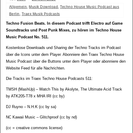
Allgemein
,
Musik Download
,
Techno House Music Podcast aus
Berlin
,
Traex Musik Podcasts
Techno Fusion Beats. In diesem Podcast trifft Electro auf Game
Soundtracks und Post Punk Mixes, zu hören im Techno House
Music Podcast No. 511.
Kostenlose Downloads und Sharing der Techno Tracks im Podcast
über die Icons unter dem Player. Abonniere den Traex Techno House
Music Podcast über die Buttons unter dem Player oder abonniere den
Website Feed für alle Nachrichten.
Die Tracks im Traex Techno House Podcasts 511:
TMSH (MashUp) – Watch This by Akolyte, The Ultimate Acid Track
by ATK205-T78 x MHA IRI (cc by)
DJ Ruyno – N.H.K (cc by sa)
NC Kawaii Music – Glitchproof (cc by nd)
(cc = creative commons license)