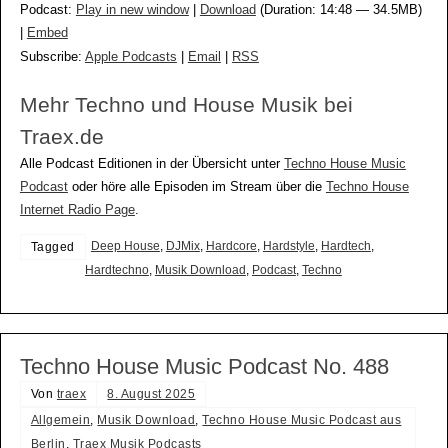
Podcast:
Play in new window
|
Download
(Duration: 14:48 — 34.5MB)
|
Embed
Subscribe:
Apple Podcasts
|
Email
|
RSS
Mehr Techno und House Musik bei
Traex.de
Alle Podcast Editionen in der Übersicht unter
Techno House Music
Podcast
oder höre alle Episoden im Stream über die
Techno House
Internet Radio Page
.
Deep House
,
DJMix
,
Hardcore
,
Hardstyle
,
Hardtech
,
Tagged
Hardtechno
,
Musik Download
,
Podcast
,
Techno
Techno House Music Podcast No. 488
Von
traex
8. August 2025
Allgemein
,
Musik Download
,
Techno House Music Podcast aus
Berlin
,
Traex Musik Podcasts