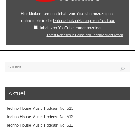
Hier klicken, um den Inhalt von YouTube anzuzeigen.
Erfahre mehr in der
Datenschutzerklärung von YouTube
.
Inhalt von YouTube immer anzeigen
„Latest Releases in House and Techno“ direkt öffnen
Aktuell
Techno House Music Podcast No. 513
Techno House Music Podcast No. 512
Techno House Music Podcast No. 511