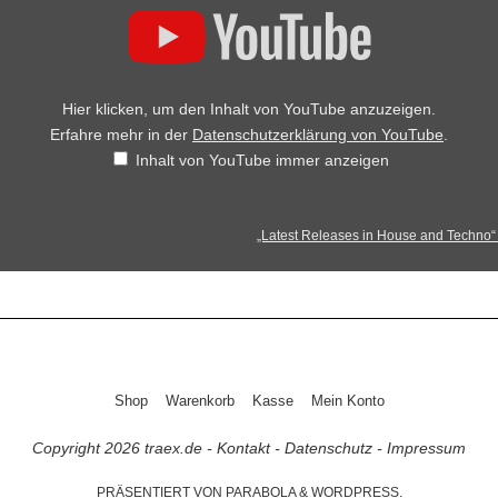
Hier klicken, um den Inhalt von YouTube anzuzeigen.
Erfahre mehr in der
Datenschutzerklärung von YouTube
.
Inhalt von YouTube immer anzeigen
„Latest Releases in House and Techno“ 
Shop
Warenkorb
Kasse
Mein Konto
Copyright 2026
traex.de
-
Kontakt
-
Datenschutz
-
Impressum
PRÄSENTIERT VON
PARABOLA
&
WORDPRESS.