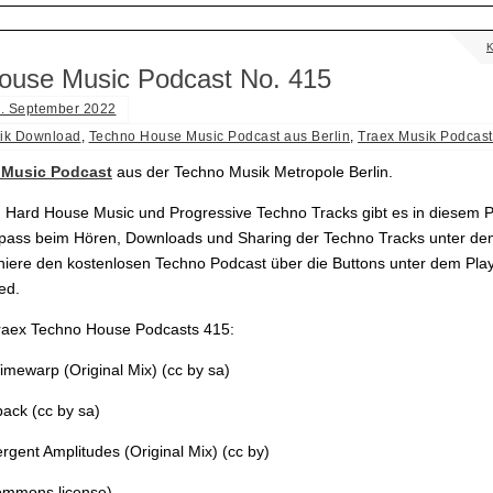
ouse Music Podcast No. 415
. September 2022
ik Download
,
Techno House Music Podcast aus Berlin
,
Traex Musik Podcast
Music Podcast
aus der Techno Musik Metropole Berlin.
 Hard House Music und Progressive Techno Tracks gibt es in diesem 
Spass beim Hören, Downloads und Sharing der Techno Tracks unter dem
iere den kostenlosen Techno Podcast über die Buttons unter dem Pla
ed.
Traex Techno House Podcasts 415:
imewarp (Original Mix) (cc by sa)
back (cc by sa)
rgent Amplitudes (Original Mix) (cc by)
commons license)