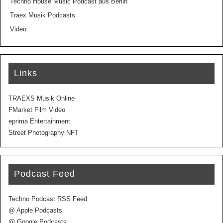
Techno House Music Podcast aus Berlin
Traex Musik Podcasts
Video
Links
TRAEXS Musik Online
FMarket Film Video
eprima Entertainment
Street Photography NFT
Podcast Feed
Techno Podcast RSS Feed
@ Apple Podcasts
@ Google Podcasts