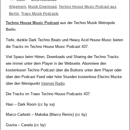
Allgemein
,
Musik Download
,
Techno House Music Podcast aus
Berlin
,
Traex Musik Podcasts
Techno House Music Podcast
aus der Techno Musik Metropole
Berlin.
Tiefe, dunkle Dark Techno Beats und Heavy Acid House Music bieten
die Tracks im Techno House Music Podcast 437.
Viel Spass beim Hören, Downloads und Sharing der Techno Tracks
wie immer unter dem Player in der Webseite. Abonniere den
kostenlosen Techno Podcast über die Buttons unter dem Player oder
über den Podcast Feed oder höre Stunden kostenlose Electro Mucke
über den Menüpunkt
Internet Radio
.
Die Tracks im Traex Techno House Podcasts 437:
Hasi – Dark Room (cc by sa)
Marco Carbotti – Makeba (Marco Remix) (cc by)
Guvira – Canela (cc by)