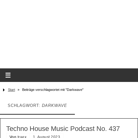
Start
»
Beiträge verschlagwortet mit "Darkwave"
SCHLAGWORT:
DARKWAVE
Techno House Music Podcast No. 437
Von
traex
1. August 2023