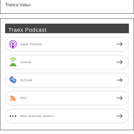
Trance
Video
Traex Podcast
Apple Podcasts
Android
by Email
RSS
More Subscribe Options