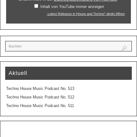
Inhalt von YouTube immer anzeigen
„Latest Releases in House and Techno“ direkt öffnen
Aktuell
Techno House Music Podcast No. 513
Techno House Music Podcast No. 512
Techno House Music Podcast No. 511