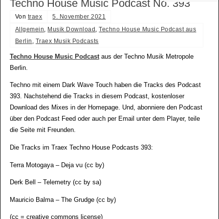
Techno House Music Podcast No. 393
Von
traex
5. November 2021
Allgemein
,
Musik Download
,
Techno House Music Podcast aus
Berlin
,
Traex Musik Podcasts
Techno House Music Podcast
aus der Techno Musik Metropole
Berlin.
Techno mit einem Dark Wave Touch haben die Tracks des Podcast
393. Nachstehend die Tracks in diesem Podcast, kostenloser
Download des Mixes in der Homepage. Und, abonniere den Podcast
über den Podcast Feed oder auch per Email unter dem Player, teile
die Seite mit Freunden.
Die Tracks im Traex Techno House Podcasts 393:
Terra Motogaya – Deja vu (cc by)
Derk Bell – Telemetry (cc by sa)
Mauricio Balma – The Grudge (cc by)
(cc = creative commons license)