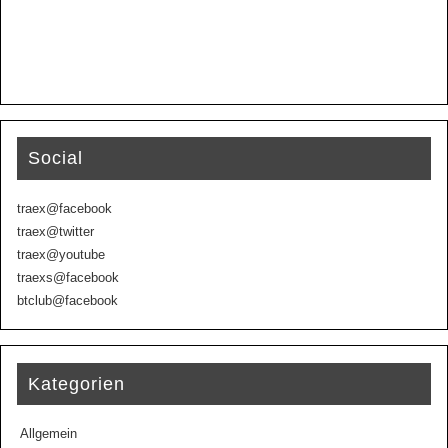
Social
traex@facebook
traex@twitter
traex@youtube
traexs@facebook
btclub@facebook
Kategorien
Allgemein