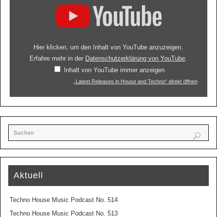
Hier klicken, um den Inhalt von YouTube anzuzeigen.
Erfahre mehr in der
Datenschutzerklärung von YouTube
.
Inhalt von YouTube immer anzeigen
„Latest Releases in House and Techno“ direkt öffnen
Aktuell
Techno House Music Podcast No. 514
Techno House Music Podcast No. 513