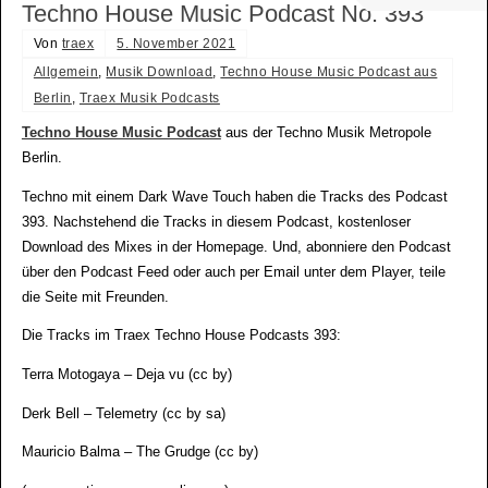
Techno House Music Podcast No. 393
Von
traex
5. November 2021
Allgemein
,
Musik Download
,
Techno House Music Podcast aus
Berlin
,
Traex Musik Podcasts
Techno House Music Podcast
aus der Techno Musik Metropole
Berlin.
Techno mit einem Dark Wave Touch haben die Tracks des Podcast
393. Nachstehend die Tracks in diesem Podcast, kostenloser
Download des Mixes in der Homepage. Und, abonniere den Podcast
über den Podcast Feed oder auch per Email unter dem Player, teile
die Seite mit Freunden.
Die Tracks im Traex Techno House Podcasts 393:
Terra Motogaya – Deja vu (cc by)
Derk Bell – Telemetry (cc by sa)
Mauricio Balma – The Grudge (cc by)