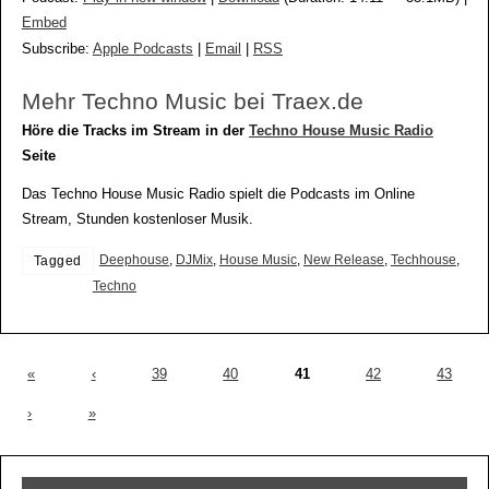
Embed
Subscribe:
Apple Podcasts
|
Email
|
RSS
Mehr Techno Music bei Traex.de
Höre die Tracks im Stream in der
Techno House Music Radio
Seite
Das Techno House Music Radio spielt die Podcasts im Online
Stream, Stunden kostenloser Musik.
Deephouse
,
DJMix
,
House Music
,
New Release
,
Techhouse
,
Tagged
Techno
«
‹
39
40
41
42
43
›
»