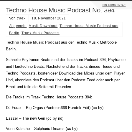
EIN KOMMENTAR
Techno House Music Podcast No. 394
Von
traex
18. November 2021
Allgemein
,
Musik Download
,
Techno House Music Podcast aus
Berlin
,
Traex Musik Podcasts
Techno House Music Podcast
aus der Techno Musik Metropole
Berlin.
Schnelle Psytrance Beats sind die Tracks im Podcast 394, Psytrance
und Hardtechno Beats. Nachstehend die Tracks dieses House und
Techno Podcasts, kostenloser Download des Mixes unter dem Player.
Und, abonniere den Podcast über den Podcast Feed oder auch per
Email und teile die Seite mit Freunden.
Die Tracks im Traex Techno House Podcasts 394:
DJ Furax – Big Orgus (Panteros666 Eurotek Edit) (cc by)
Ezzzer – The new Gen (cc by nd)
Vonn Kutsche – Sulphuric Dreams (cc by)