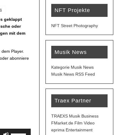
NFT Projekte
s
es geklappt
NFT Street Photography
nsche oder
ügen mit dem
 dem Player.
Musik News
 oder abonniere
Kategorie Musik News
Musik News RSS Feed
Traex Partner
TRAEXS Musik Business
FMarket.de Film Video
eprima Entertainment
Pfeiltasten