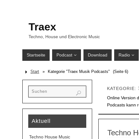
Traex
Techno, House und Electronic Music
Startseite
Podcast
Download
Radio
Start
»
Kategorie "Traex Musik Podcasts"
(Seite 6)
KATEGORIE:
Online Version 
Podcasts kann 
Aktuell
Techno H
Techno House Music