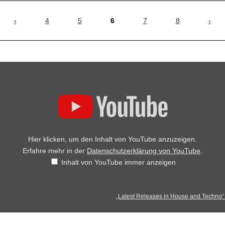
‹
4
5
6
7
8
›
Hier klicken, um den Inhalt von YouTube anzuzeigen.
Erfahre mehr in der
Datenschutzerklärung von YouTube
.
Inhalt von YouTube immer anzeigen
„Latest Releases in House and Techno“ 