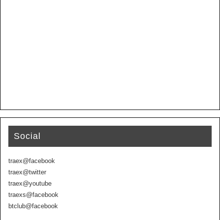
Social
traex@facebook
traex@twitter
traex@youtube
traexs@facebook
btclub@facebook