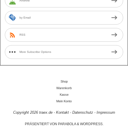
Android
by Email
RSS
More Subscribe Options
Shop
Warenkorb
Kasse
Mein Konto
Copyright 2026
traex.de
-
Kontakt
-
Datenschutz
-
Impressum
PRÄSENTIERT VON
PARABOLA
&
WORDPRESS.