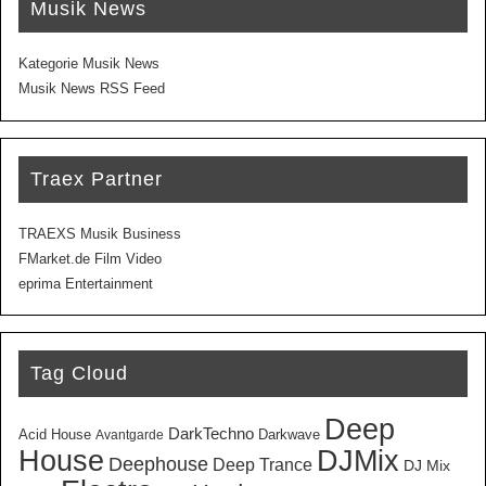
Musik News
Kategorie Musik News
Musik News RSS Feed
Traex Partner
TRAEXS Musik Business
FMarket.de Film Video
eprima Entertainment
Tag Cloud
Deep
DarkTechno
Acid House
Darkwave
Avantgarde
House
DJMix
Deephouse
Deep Trance
DJ Mix