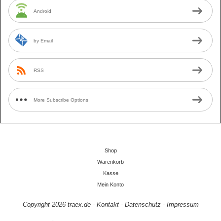
Android
by Email
RSS
More Subscribe Options
Shop
Warenkorb
Kasse
Mein Konto
Copyright 2026
traex.de
-
Kontakt
-
Datenschutz
-
Impressum