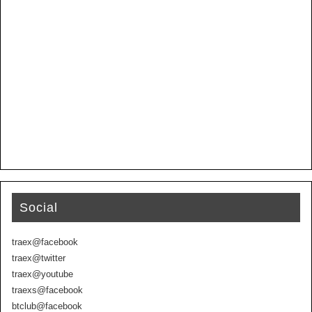
Social
traex@facebook
traex@twitter
traex@youtube
traexs@facebook
btclub@facebook