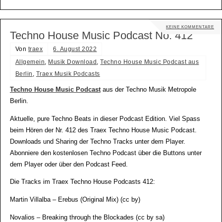
KEINE KOMMENTARE
Techno House Music Podcast No. 412
Von
traex
6. August 2022
Allgemein
,
Musik Download
,
Techno House Music Podcast aus
Berlin
,
Traex Musik Podcasts
Techno House Music Podcast
aus der Techno Musik Metropole
Berlin.
Aktuelle, pure Techno Beats in dieser Podcast Edition. Viel Spass
beim Hören der Nr. 412 des Traex Techno House Music Podcast.
Downloads und Sharing der Techno Tracks unter dem Player.
Abonniere den kostenlosen Techno Podcast über die Buttons unter
dem Player oder über den Podcast Feed.
Die Tracks im Traex Techno House Podcasts 412:
Martin Villalba – Erebus (Original Mix) (cc by)
Novalios – Breaking through the Blockades (cc by sa)