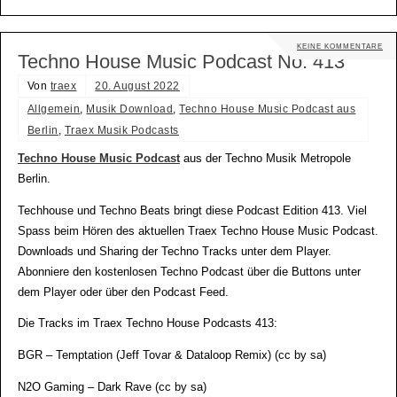
KEINE KOMMENTARE
Techno House Music Podcast No. 413
Von
traex
20. August 2022
Allgemein
,
Musik Download
,
Techno House Music Podcast aus
Berlin
,
Traex Musik Podcasts
Techno House Music Podcast
aus der Techno Musik Metropole
Berlin.
Techhouse und Techno Beats bringt diese Podcast Edition 413. Viel
Spass beim Hören des aktuellen Traex Techno House Music Podcast.
Downloads und Sharing der Techno Tracks unter dem Player.
Abonniere den kostenlosen Techno Podcast über die Buttons unter
dem Player oder über den Podcast Feed.
Die Tracks im Traex Techno House Podcasts 413:
BGR – Temptation (Jeff Tovar & Dataloop Remix) (cc by sa)
N2O Gaming – Dark Rave (cc by sa)