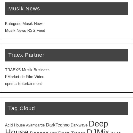
Musik News
Kategorie Musik News
Musik News RSS Feed
Traex Partner
TRAEXS Musik Business
FMarket.de Film Video
eprima Entertainment
Tag Cloud
Deep
DarkTechno
Acid House
Darkwave
Avantgarde
House
DJMix