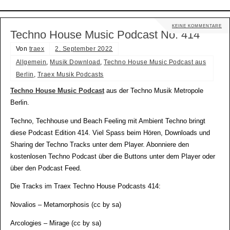
KEINE KOMMENTARE
Techno House Music Podcast No. 414
Von
traex
2. September 2022
Allgemein
,
Musik Download
,
Techno House Music Podcast aus
Berlin
,
Traex Musik Podcasts
Techno House Music Podcast
aus der Techno Musik Metropole
Berlin.
Techno, Techhouse und Beach Feeling mit Ambient Techno bringt
diese Podcast Edition 414. Viel Spass beim Hören, Downloads und
Sharing der Techno Tracks unter dem Player. Abonniere den
kostenlosen Techno Podcast über die Buttons unter dem Player oder
über den Podcast Feed.
Die Tracks im Traex Techno House Podcasts 414:
Novalios – Metamorphosis (cc by sa)
Arcologies – Mirage (cc by sa)