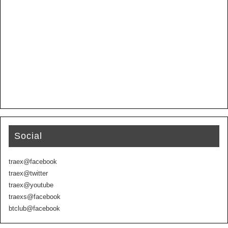
Social
traex@facebook
traex@twitter
traex@youtube
traexs@facebook
btclub@facebook