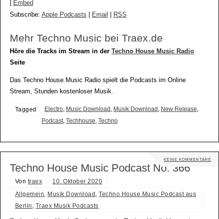
|
Embed
Subscribe:
Apple Podcasts
|
Email
|
RSS
Mehr Techno Music bei Traex.de
Höre die Tracks im Stream in der
Techno House Music Radio
Seite
Das Techno House Music Radio spielt die Podcasts im Online
Stream, Stunden kostenloser Musik.
Electro
,
Music Download
,
Musik Download
,
New Release
,
Tagged
Podcast
,
Techhouse
,
Techno
KEINE KOMMENTARE
Techno House Music Podcast No. 366
Von
traex
10. Oktober 2020
Allgemein
,
Musik Download
,
Techno House Music Podcast aus
Berlin
,
Traex Musik Podcasts