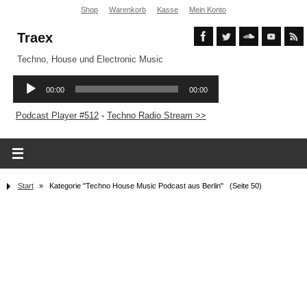
Shop
Warenkorb
Kasse
Mein Konto
Traex
Techno, House und Electronic Music
Podcast Player #512
-
Techno Radio Stream >>
Start
»
Kategorie "Techno House Music Podcast aus Berlin"
(Seite 50)