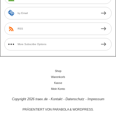
by Email
RSS
More Subscribe Options
Shop
Warenkorb
Kasse
Mein Konto
Copyright 2026
traex.de
-
Kontakt
-
Datenschutz
-
Impressum
PRÄSENTIERT VON
PARABOLA
&
WORDPRESS.