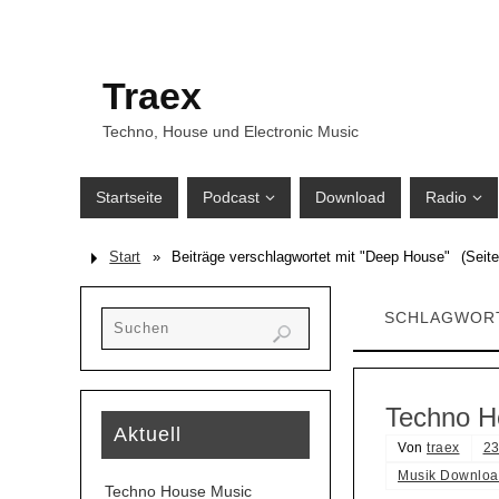
Traex
Techno, House und Electronic Music
Startseite
Podcast
Download
Radio
Start
»
Beiträge verschlagwortet mit "Deep House"
(Seite
SCHLAGWOR
Techno H
Aktuell
Von
traex
23
Musik Downloa
Techno House Music