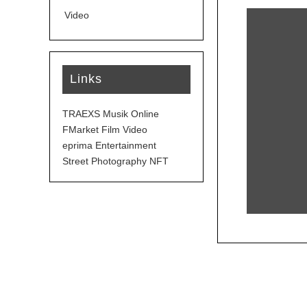
Video
Links
TRAEXS Musik Online
FMarket Film Video
eprima Entertainment
Street Photography NFT