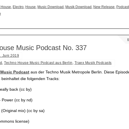
 House
,
Electro
,
House
,
Music Download
,
Musik Download
,
New Release
,
Podcast
o
ouse Music Podcast No. 337
. Juni 2019
d
,
Techno House Music Podcast aus Berlin
,
Traex Musik Podcasts
Music Podcast
aus der Techno Musik Metropole Berlin. Diese Episod
beinhaltet die folgenden Tracks:
eally back (cc by)
 Power (cc by nd)
 (Original mix) (cc by sa)
commons license)