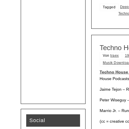
Deep
Tagged
Techn
Techno H
Von
traex
19
Musik Downloa
Techno House 
House Podcasts 
Jaime Tejon – R
Peter Wiseguy –
Marrio Jr. – Run
Social
(cc = creative 