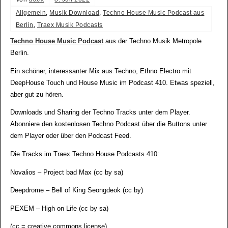
Allgemein
,
Musik Download
,
Techno House Music Podcast aus
Berlin
,
Traex Musik Podcasts
Techno House Music Podcast
aus der Techno Musik Metropole
Berlin.
Ein schöner, interessanter Mix aus Techno, Ethno Electro mit
DeepHouse Touch und House Music im Podcast 410. Etwas speziell,
aber gut zu hören.
Downloads und Sharing der Techno Tracks unter dem Player.
Abonniere den kostenlosen Techno Podcast über die Buttons unter
dem Player oder über den Podcast Feed.
Die Tracks im Traex Techno House Podcasts 410:
Novalios – Project bad Max (cc by sa)
Deepdrome – Bell of King Seongdeok (cc by)
PEXEM – High on Life (cc by sa)
(cc = creative commons license)