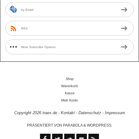
by Email
RSS
More Subscribe Options
Shop
Warenkorb
Kasse
Mein Konto
Copyright 2026
traex.de
-
Kontakt
-
Datenschutz
-
Impressum
PRÄSENTIERT VON
PARABOLA
&
WORDPRESS.