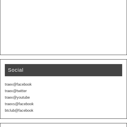
Social
traex@facebook
traex@twitter
traex@youtube
traexs@facebook
btclub@facebook