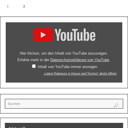
›
»
Hier klicken, um den Inhalt von YouTube anzuzeigen.
Erfahre mehr in der
Datenschutzerklärung von YouTube
.
Inhalt von YouTube immer anzeigen
„Latest Releases in House and Techno“ direkt öffnen