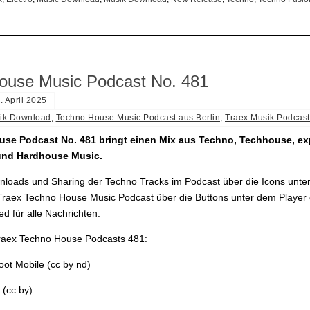
ouse Music Podcast No. 481
. April 2025
ik Download
,
Techno House Music Podcast aus Berlin
,
Traex Musik Podcast
se Podcast No. 481 bringt einen Mix aus Techno, Techhouse, ex
 und Hardhouse Music.
loads und Sharing der Techno Tracks im Podcast über die Icons unter
raex Techno House Music Podcast über die Buttons unter dem Player
d für alle Nachrichten.
Traex Techno House Podcasts 481:
oot Mobile (cc by nd)
 (cc by)