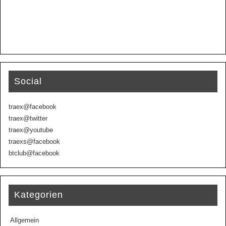
Social
traex@facebook
traex@twitter
traex@youtube
traexs@facebook
btclub@facebook
Kategorien
Allgemein