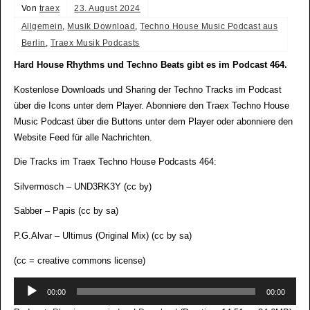
Von
traex
23. August 2024
Allgemein
,
Musik Download
,
Techno House Music Podcast aus
Berlin
,
Traex Musik Podcasts
Hard House Rhythms und Techno Beats gibt es im Podcast 464.
Kostenlose Downloads und Sharing der Techno Tracks im Podcast
über die Icons unter dem Player. Abonniere den Traex Techno House
Music Podcast über die Buttons unter dem Player oder abonniere den
Website Feed für alle Nachrichten.
Die Tracks im Traex Techno House Podcasts 464:
Silvermosch – UND3RK3Y (cc by)
Sabber – Papis (cc by sa)
P.G.Alvar – Ultimus (Original Mix) (cc by sa)
(cc = creative commons license)
Audio-
00:00
00:00
Player