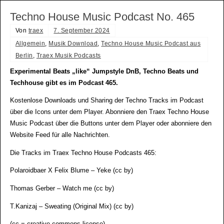
Techno House Music Podcast No. 465
Von
traex
7. September 2024
Allgemein
,
Musik Download
,
Techno House Music Podcast aus
Berlin
,
Traex Musik Podcasts
Experimental Beats „like“ Jumpstyle DnB, Techno Beats und
Techhouse gibt es im Podcast 465.
Kostenlose Downloads und Sharing der Techno Tracks im Podcast
über die Icons unter dem Player. Abonniere den Traex Techno House
Music Podcast über die Buttons unter dem Player oder abonniere den
Website Feed für alle Nachrichten.
Die Tracks im Traex Techno House Podcasts 465:
Polaroidbaer X Felix Blume – Yeke (cc by)
Thomas Gerber – Watch me (cc by)
T.Kanizaj – Sweating (Original Mix) (cc by)