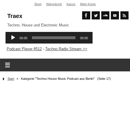
Shop
Warenkorb
Kasse
Mein Konto
Traex
Techno, House und Electronic Music
Podcast Player #512
-
Techno Radio Stream >>
Start
»
Kategorie "Techno House Music Podcast aus Berlin"
(Seite 17)