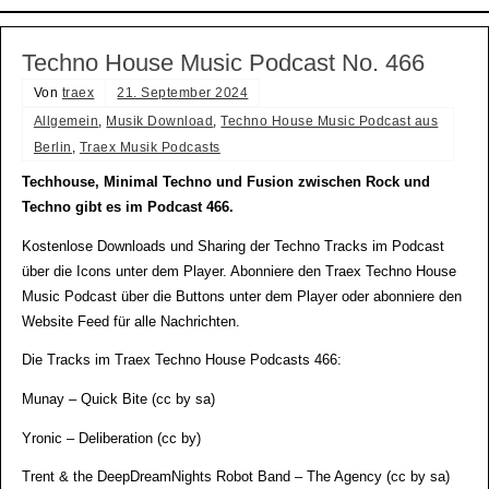
Techno House Music Podcast No. 466
Von
traex
21. September 2024
Allgemein
,
Musik Download
,
Techno House Music Podcast aus
Berlin
,
Traex Musik Podcasts
Techhouse, Minimal Techno und Fusion zwischen Rock und
Techno gibt es im Podcast 466.
Kostenlose Downloads und Sharing der Techno Tracks im Podcast
über die Icons unter dem Player. Abonniere den Traex Techno House
Music Podcast über die Buttons unter dem Player oder abonniere den
Website Feed für alle Nachrichten.
Die Tracks im Traex Techno House Podcasts 466:
Munay – Quick Bite (cc by sa)
Yronic – Deliberation (cc by)
Trent & the DeepDreamNights Robot Band – The Agency (cc by sa)