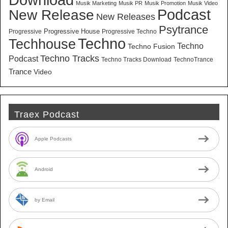
Musik Marketing
Musik PR
Musik Promotion
Musik Video
New Release
Podcast
New Releases
Psytrance
Progressive House
Progressive
Progressive Techno
Techno
Techhouse
Techno
Techno Fusion
Techno Tracks
Podcast
Techno Tracks Download
TechnoTrance
Trance
Video
Traex Podcast
Apple Podcasts
Android
by Email