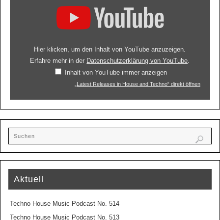
Hier klicken, um den Inhalt von YouTube anzuzeigen.
Erfahre mehr in der
Datenschutzerklärung von YouTube
.
Inhalt von YouTube immer anzeigen
„Latest Releases in House and Techno“ direkt öffnen
Aktuell
Techno House Music Podcast No. 514
Techno House Music Podcast No. 513