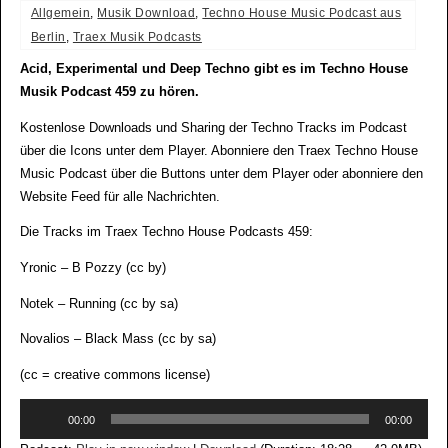
Allgemein
,
Musik Download
,
Techno House Music Podcast aus
Berlin
,
Traex Musik Podcasts
Acid, Experimental und Deep Techno gibt es im Techno House
Musik Podcast 459 zu hören.
Kostenlose Downloads und Sharing der Techno Tracks im Podcast
über die Icons unter dem Player. Abonniere den Traex Techno House
Music Podcast über die Buttons unter dem Player oder abonniere den
Website Feed für alle Nachrichten.
Die Tracks im Traex Techno House Podcasts 459:
Yronic – B Pozzy (cc by)
Notek – Running (cc by sa)
Novalios – Black Mass (cc by sa)
(cc = creative commons license)
Audio-
00:00
00:00
Player