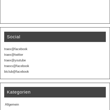
Social
traex@facebook
traex@twitter
traex@youtube
traexs@facebook
btclub@facebook
Kategorien
Allgemein