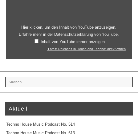
Hier klicken, um den Inhalt von YouTube anzuzeigen.
Erfahre mehr in der
Datenschutzerklärung von YouTube
.
Inhalt von YouTube immer anzeigen
„Latest Releases in House and Techno“ direkt öffnen
Aktuell
Techno House Music Podcast No. 514
Techno House Music Podcast No. 513