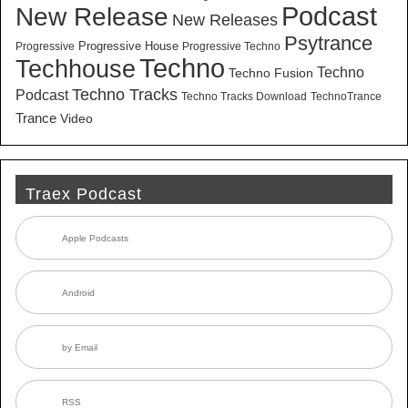
New Release
Podcast
New Releases
Psytrance
Progressive House
Progressive
Progressive Techno
Techno
Techhouse
Techno
Techno Fusion
Techno Tracks
Podcast
Techno Tracks Download
TechnoTrance
Trance
Video
Traex Podcast
Apple Podcasts
Android
by Email
RSS