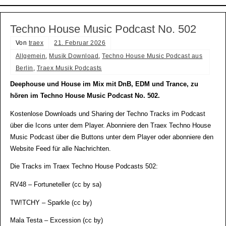
Techno House Music Podcast No. 502
Von
traex
21. Februar 2026
Allgemein
,
Musik Download
,
Techno House Music Podcast aus
Berlin
,
Traex Musik Podcasts
Deephouse und House im Mix mit DnB, EDM und Trance, zu
hören im Techno House Music Podcast No. 502.
Kostenlose Downloads und Sharing der Techno Tracks im Podcast
über die Icons unter dem Player. Abonniere den Traex Techno House
Music Podcast über die Buttons unter dem Player oder abonniere den
Website Feed für alle Nachrichten.
Die Tracks im Traex Techno House Podcasts 502:
RV48 – Fortuneteller (cc by sa)
TW!TCHY – Sparkle (cc by)
Mala Testa – Excession (cc by)