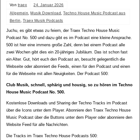
Von
traex
24. Januar 2026
Allgemein
,
Musik Download
,
Techno House Music Podcast aus
Berlin
,
Traex Musik Podcasts
Juchu, es gibt etwas zu feiern, der Traex Techno House Music
Podcast No. 500 und dazu gibt es im Podcast eine kleine Ansprache.
500 ist hier eine immens große Zahl, denn bei einem Podcast alle
zwei Wochen gibt dies ein 20-jähriges Jubiläum. Das ist schon fast
ein Alter. Gut, hört euch den Podcast an, besucht gelegentlich die
Webseite oder abonniert die Feeds, einen für den Podcast und einen
für die Webseite mit allen Neuigkeiten. Der Podcast 500:
Club Musik, schnell, sphärig und housig, so zu hören im Techno
House Music Podcast No. 500.
Kostenlose Downloads und Sharing der Techno Tracks im Podcast
über die Icons unter dem Player. Abonniere den Traex Techno House
Music Podcast über die Buttons unter dem Player oder abonniere den
Website Feed für alle Nachrichten.
Die Tracks im Traex Techno House Podcasts 500: