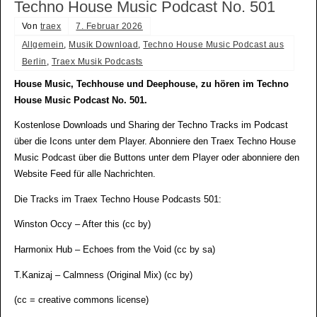
Techno House Music Podcast No. 501
Von
traex
7. Februar 2026
Allgemein
,
Musik Download
,
Techno House Music Podcast aus
Berlin
,
Traex Musik Podcasts
House Music, Techhouse und Deephouse, zu hören im Techno
House Music Podcast No. 501.
Kostenlose Downloads und Sharing der Techno Tracks im Podcast
über die Icons unter dem Player. Abonniere den Traex Techno House
Music Podcast über die Buttons unter dem Player oder abonniere den
Website Feed für alle Nachrichten.
Die Tracks im Traex Techno House Podcasts 501:
Winston Occy – After this (cc by)
Harmonix Hub – Echoes from the Void (cc by sa)
T.Kanizaj – Calmness (Original Mix) (cc by)
(cc = creative commons license)