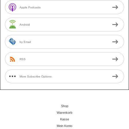
Apple Podcasts
Android
by Email
RSS
More Subscribe Options
Shop
Warenkorb
Kasse
Mein Konto