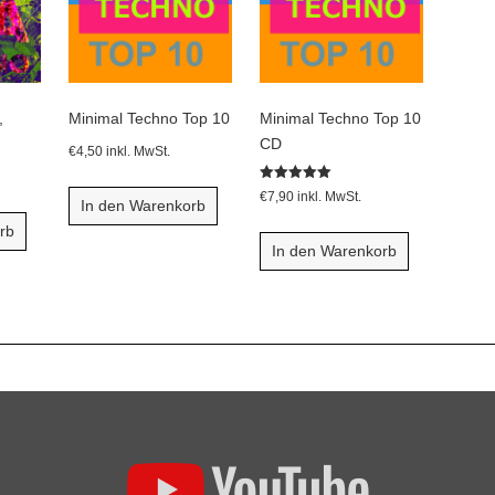
,
Minimal Techno Top 10
Minimal Techno Top 10
CD
€
4,50
inkl. MwSt.
Bewertet mit
€
7,90
inkl. MwSt.
In den Warenkorb
5.00
von 5
rb
In den Warenkorb