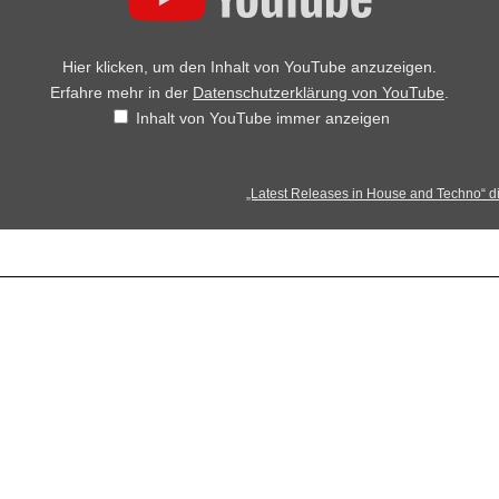
Hier klicken, um den Inhalt von YouTube anzuzeigen.
Erfahre mehr in der
Datenschutzerklärung von YouTube
.
Inhalt von YouTube immer anzeigen
„Latest Releases in House and Techno“ di