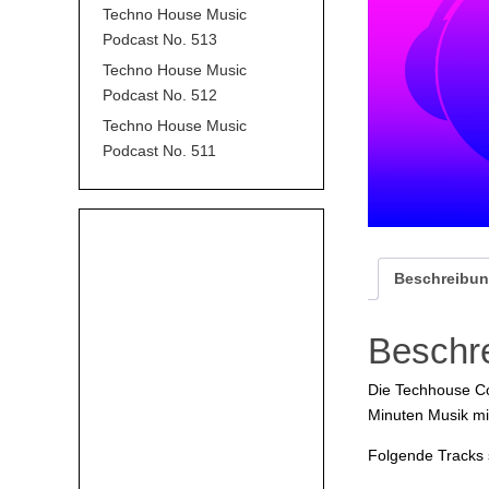
Techno House Music
Podcast No. 513
Techno House Music
Podcast No. 512
Techno House Music
Podcast No. 511
Beschreibu
Beschr
Die Techhouse Co
Minuten Musik mit
Folgende Tracks s