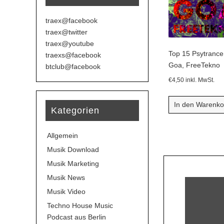
traex@facebook
traex@twitter
traex@youtube
Top 15 Psytrance
traexs@facebook
Goa, FreeTekno
btclub@facebook
€
4,50
inkl. MwSt.
In den Warenko
Kategorien
Allgemein
Musik Download
Musik Marketing
Musik News
Musik Video
Techno House Music
Podcast aus Berlin