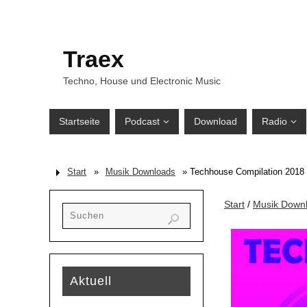
Traex
Techno, House und Electronic Music
Startseite
Podcast
Download
Radio
Start
»
Musik Downloads
» Techhouse Compilation 2018
Start
/
Musik Down
Aktuell