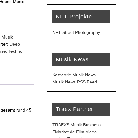
 House Music
NFT Projekte
NFT Street Photography
,
Musik
rter:
Deep
use
,
Techno
Musik News
Kategorie Musik News
Musik News RSS Feed
Traex Partner
nsgesamt rund 45
TRAEXS Musik Business
FMarket.de Film Video