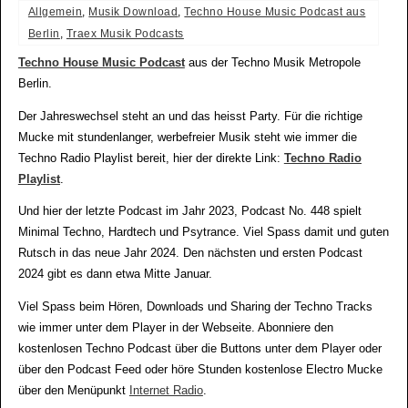
Allgemein
,
Musik Download
,
Techno House Music Podcast aus
Berlin
,
Traex Musik Podcasts
Techno House Music Podcast
aus der Techno Musik Metropole
Berlin.
Der Jahreswechsel steht an und das heisst Party. Für die richtige
Mucke mit stundenlanger, werbefreier Musik steht wie immer die
Techno Radio Playlist bereit, hier der direkte Link:
Techno Radio
Playlist
.
Und hier der letzte Podcast im Jahr 2023, Podcast No. 448 spielt
Minimal Techno, Hardtech und Psytrance. Viel Spass damit und guten
Rutsch in das neue Jahr 2024. Den nächsten und ersten Podcast
2024 gibt es dann etwa Mitte Januar.
Viel Spass beim Hören, Downloads und Sharing der Techno Tracks
wie immer unter dem Player in der Webseite. Abonniere den
kostenlosen Techno Podcast über die Buttons unter dem Player oder
über den Podcast Feed oder höre Stunden kostenlose Electro Mucke
über den Menüpunkt
Internet Radio
.