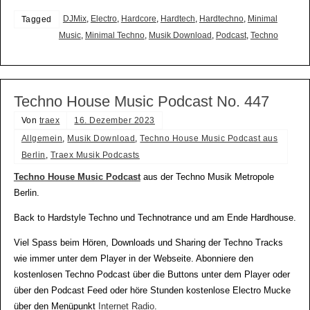
DJMix
,
Electro
,
Hardcore
,
Hardtech
,
Hardtechno
,
Minimal
Tagged
Music
,
Minimal Techno
,
Musik Download
,
Podcast
,
Techno
Techno House Music Podcast No. 447
Von
traex
16. Dezember 2023
Allgemein
,
Musik Download
,
Techno House Music Podcast aus
Berlin
,
Traex Musik Podcasts
Techno House Music Podcast
aus der Techno Musik Metropole
Berlin.
Back to Hardstyle Techno und Technotrance und am Ende Hardhouse.
Viel Spass beim Hören, Downloads und Sharing der Techno Tracks
wie immer unter dem Player in der Webseite. Abonniere den
kostenlosen Techno Podcast über die Buttons unter dem Player oder
über den Podcast Feed oder höre Stunden kostenlose Electro Mucke
über den Menüpunkt
Internet Radio
.