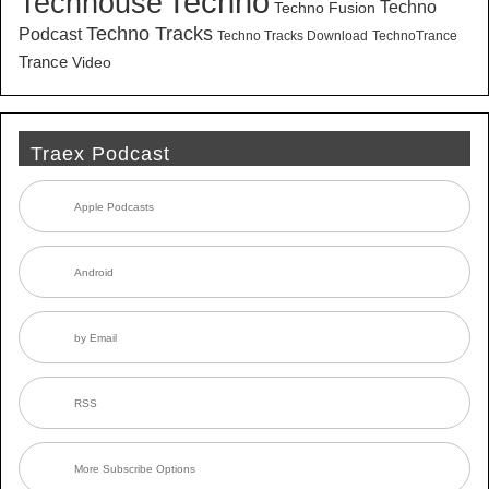
Techno
Techhouse
Techno
Techno Fusion
Techno Tracks
Podcast
Techno Tracks Download
TechnoTrance
Trance
Video
Traex Podcast
Apple Podcasts
Android
by Email
RSS
More Subscribe Options