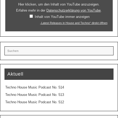
Hier klicken, um den Inhalt von YouTube anzuzeigen.
Erfahre mehr in der
Datenschutzerklärung von YouTube
.
Inhalt von YouTube immer anzeigen
„Latest Releases in House and Techno“ direkt öffnen
Aktuell
Techno House Music Podcast No. 514
Techno House Music Podcast No. 513
Techno House Music Podcast No. 512