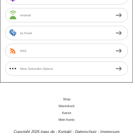
Android
by Email
RSS
More Subscribe Options
Shop
Warenkorb
Kasse
Mein Konto
Copyright 2026
traex.de
-
Kontakt
-
Datenschutz
-
Impressum