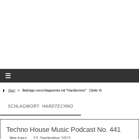
Start
»
Beiträge verschlagwortet mit "Hardtechno"
(Seite 4)
SCHLAGWORT:
HARDTECHNO
Techno House Music Podcast No. 441
Von
traex
23. September 2023