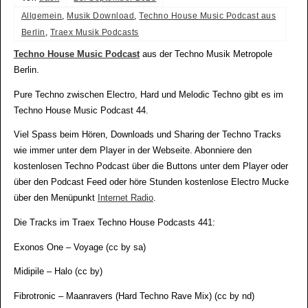
Allgemein
,
Musik Download
,
Techno House Music Podcast aus
Berlin
,
Traex Musik Podcasts
Techno House Music Podcast
aus der Techno Musik Metropole
Berlin.
Pure Techno zwischen Electro, Hard und Melodic Techno gibt es im
Techno House Music Podcast 44.
Viel Spass beim Hören, Downloads und Sharing der Techno Tracks
wie immer unter dem Player in der Webseite. Abonniere den
kostenlosen Techno Podcast über die Buttons unter dem Player oder
über den Podcast Feed oder höre Stunden kostenlose Electro Mucke
über den Menüpunkt
Internet Radio
.
Die Tracks im Traex Techno House Podcasts 441:
Exonos One – Voyage (cc by sa)
Midipile – Halo (cc by)
Fibrotronic – Maanravers (Hard Techno Rave Mix) (cc by nd)