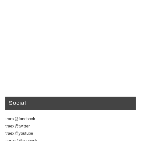
Social
traex@facebook
traex@twitter
traex@youtube
traexs@facebook