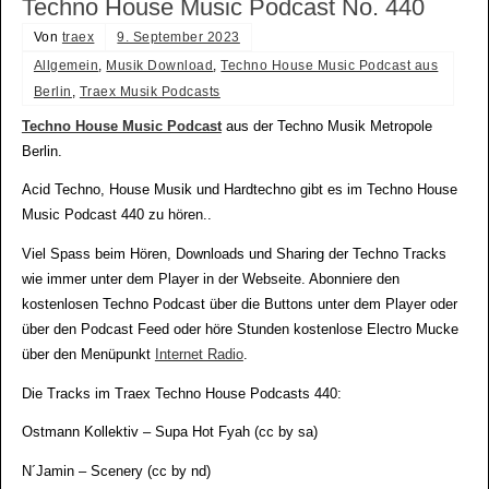
Techno House Music Podcast No. 440
Von
traex
9. September 2023
Allgemein
,
Musik Download
,
Techno House Music Podcast aus
Berlin
,
Traex Musik Podcasts
Techno House Music Podcast
aus der Techno Musik Metropole
Berlin.
Acid Techno, House Musik und Hardtechno gibt es im Techno House
Music Podcast 440 zu hören..
Viel Spass beim Hören, Downloads und Sharing der Techno Tracks
wie immer unter dem Player in der Webseite. Abonniere den
kostenlosen Techno Podcast über die Buttons unter dem Player oder
über den Podcast Feed oder höre Stunden kostenlose Electro Mucke
über den Menüpunkt
Internet Radio
.
Die Tracks im Traex Techno House Podcasts 440:
Ostmann Kollektiv – Supa Hot Fyah (cc by sa)
N´Jamin – Scenery (cc by nd)