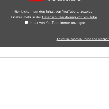
Hier klicken, um den Inhalt von YouTube anzuzeigen.
Erfahre mehr in der
Datenschutzerklärung von YouTube
.
Inhalt von YouTube immer anzeigen
„Latest Releases in House and Techno“ 