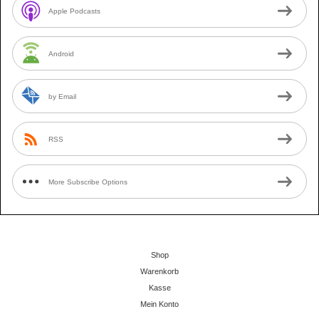
Apple Podcasts
Android
by Email
RSS
More Subscribe Options
Shop
Warenkorb
Kasse
Mein Konto