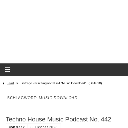
Start
»
Beiträge verschlagwortet mit "Music Download"
(Seite 20)
SCHLAGWORT:
MUSIC DOWNLOAD
Techno House Music Podcast No. 442
Von
traex
8. Oktober 2023