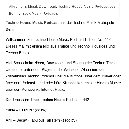
Allgemein
,
Musik Download
,
Techno House Music Podcast aus
Berlin
,
Traex Musik Podcasts
Techno House Music Podcast
aus der Techno Musik Metropole
Berlin.
Willkommen zur Techno House Music Podcast Edition No. 442.
Dieses Mal mit einem Mix aus Trance und Techno, Housiges und
Techno Beats.
Viel Spass beim Hören, Downloads und Sharing der Techno Tracks
wie immer unter dem Player in der Webseite. Abonniere den
kostenlosen Techno Podcast über die Buttons unter dem Player oder
über den Podcast Feed oder höre Stunden kostenlose Electro Mucke
über den Menüpunkt
Internet Radio
.
Die Tracks im Traex Techno House Podcasts 442:
Yakie – Outburst (cc by)
Anii – Decay (FabulousFab Remix) (cc by)