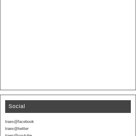
Social
traex@facebook
traex@twitter
traex@youtube