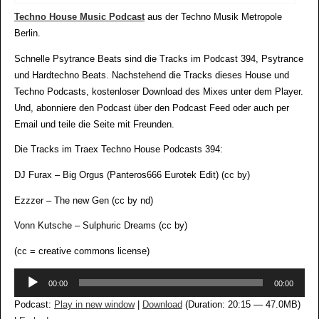
Techno House Music Podcast
aus der Techno Musik Metropole
Berlin.
Schnelle Psytrance Beats sind die Tracks im Podcast 394, Psytrance
und Hardtechno Beats. Nachstehend die Tracks dieses House und
Techno Podcasts, kostenloser Download des Mixes unter dem Player.
Und, abonniere den Podcast über den Podcast Feed oder auch per
Email und teile die Seite mit Freunden.
Die Tracks im Traex Techno House Podcasts 394:
DJ Furax – Big Orgus (Panteros666 Eurotek Edit) (cc by)
Ezzzer – The new Gen (cc by nd)
Vonn Kutsche – Sulphuric Dreams (cc by)
(cc = creative commons license)
Audio-
00:00
00:00
Player
Podcast:
Play in new window
|
Download
(Duration: 20:15 — 47.0MB)