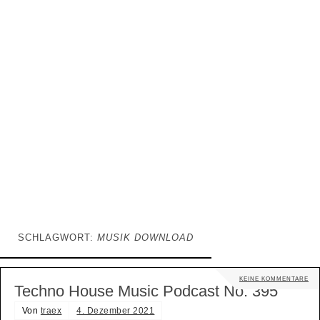
SCHLAGWORT:
MUSIK DOWNLOAD
KEINE KOMMENTARE
Techno House Music Podcast No. 395
Von
traex
4. Dezember 2021