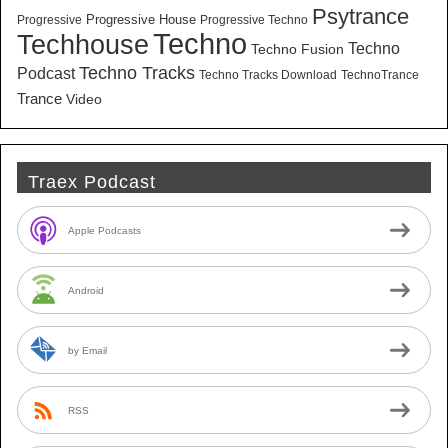
Psytrance
Progressive House
Progressive
Progressive Techno
Techno
Techhouse
Techno
Techno Fusion
Techno Tracks
Podcast
Techno Tracks Download
TechnoTrance
Trance
Video
Traex Podcast
Apple Podcasts
Android
by Email
RSS