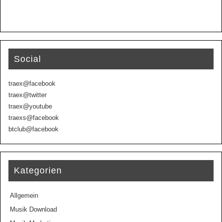
Social
traex@facebook
traex@twitter
traex@youtube
traexs@facebook
btclub@facebook
Kategorien
Allgemein
Musik Download