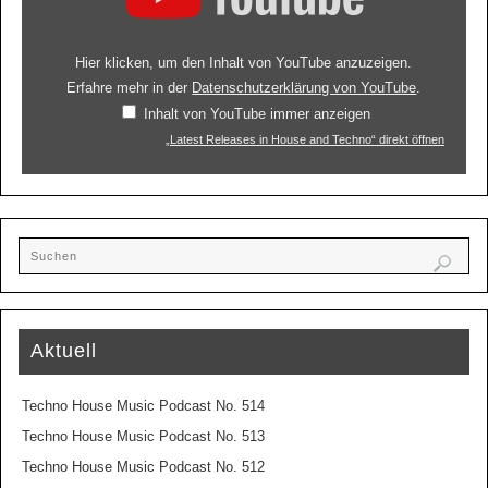
Hier klicken, um den Inhalt von YouTube anzuzeigen.
Erfahre mehr in der
Datenschutzerklärung von YouTube
.
Inhalt von YouTube immer anzeigen
„Latest Releases in House and Techno“ direkt öffnen
Aktuell
Techno House Music Podcast No. 514
Techno House Music Podcast No. 513
Techno House Music Podcast No. 512