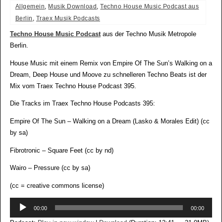
Allgemein
,
Musik Download
,
Techno House Music Podcast aus
Berlin
,
Traex Musik Podcasts
Techno House Music Podcast
aus der Techno Musik Metropole
Berlin.
House Music mit einem Remix von Empire Of The Sun’s Walking on a
Dream, Deep House und Moove zu schnelleren Techno Beats ist der
Mix vom Traex Techno House Podcast 395.
Die Tracks im Traex Techno House Podcasts 395:
Empire Of The Sun – Walking on a Dream (Lasko & Morales Edit) (cc
by sa)
Fibrotronic – Square Feet (cc by nd)
Wairo – Pressure (cc by sa)
(cc = creative commons license)
Audio-
00:00
00:00
Player