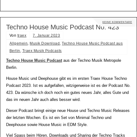
KEINE KOMMENTARE
Techno House Music Podcast No. 423
Von
traex
7. Januar 2023
Allgemein
,
Musik Download
,
Techno House Music Podcast aus
Berlin
,
Traex Musik Podcasts
Techno House Music Podcast
aus der Techno Musik Metropole
Berlin.
House Music und Deephouse gibt es im ersten Traex House Techno
Podcast 2023. Ist es aufgefallen, witzigerweise ist es der Podcast No.
423. Da wünsche ich doch noch ein gutes neues Jahr, alles Gute und
das im neuen Jahr auch alles besser wird.
Dieser Podcast bringt einige neue House und Techno Music Releases
der letzten Wochen. Es ist ein Set von Minimal Techno und
Deephouse sowie House Music in EDM Style.
Viel Spass beim Hören, Downloads und Sharing der Techno Tracks