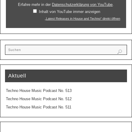
Erfahre mehr in der
Datenschutzerklärung von YouTube
.
Inhalt von YouTube immer anzeigen
„Latest Releases in House and Techno“ direkt öffnen
Aktuell
Techno House Music Podcast No. 513
Techno House Music Podcast No. 512
Techno House Music Podcast No. 511