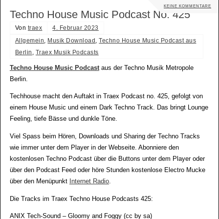
KEINE KOMMENTARE
Techno House Music Podcast No. 425
Von
traex
4. Februar 2023
Allgemein
,
Musik Download
,
Techno House Music Podcast aus
Berlin
,
Traex Musik Podcasts
Techno House Music Podcast
aus der Techno Musik Metropole
Berlin.
Techhouse macht den Auftakt in Traex Podcast no. 425, gefolgt von
einem House Music und einem Dark Techno Track. Das bringt Lounge
Feeling, tiefe Bässe und dunkle Töne.
Viel Spass beim Hören, Downloads und Sharing der Techno Tracks
wie immer unter dem Player in der Webseite. Abonniere den
kostenlosen Techno Podcast über die Buttons unter dem Player oder
über den Podcast Feed oder höre Stunden kostenlose Electro Mucke
über den Menüpunkt
Internet Radio
.
Die Tracks im Traex Techno House Podcasts 425:
ANIX Tech-Sound – Gloomy and Foggy (cc by sa)