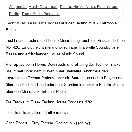
Allgemein
,
Musik Download
,
Techno House Music Podcast aus
Berlin
,
Traex Musik Podcasts
Techno House Music Podcast
aus der Techno Musik Metropole
Berlin.
Techhouse, Techno und House Music bringt euch die Podcast Edition
No. 426. Es gibt leicht melancholisch aber kraftvolle Sounds, tiefe
Bässe und erfrischenden House Music Sound.
Viel Spass beim Hören, Downloads und Sharing der Techno Tracks
wie immer unter dem Player in der Webseite. Abonniere den
kostenlosen Techno Podcast über die Buttons unter dem Player oder
über den Podcast Feed oder höre Stunden kostenlose Electro Mucke
über den Menüpunkt
Internet Radio
.
Die Tracks im Traex Techno House Podcasts 426:
The Rad Rapscallion – Fallin (cc by)
Chris Robert – Stay Techno (Original Mix) (cc by)