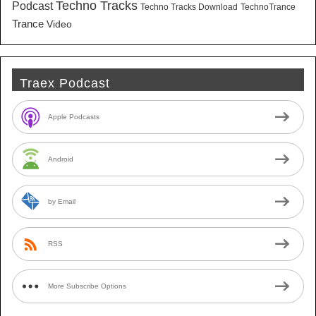
Techno Tracks
Podcast
Techno Tracks Download
TechnoTrance
Trance
Video
Traex Podcast
Apple Podcasts
Android
by Email
RSS
More Subscribe Options