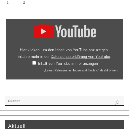
›
»
Hier klicken, um den Inhalt von YouTube anzuzeigen.
Erfahre mehr in der
Datenschutzerklärung von YouTube
.
Inhalt von YouTube immer anzeigen
„Latest Releases in House and Techno“ direkt öffnen
Aktuell