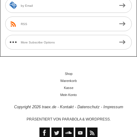
by Email
RSS
More Subscribe Options
Shop
Warenkorb
Kasse
Mein Konto
Copyright 2026
traex.de
-
Kontakt
-
Datenschutz
-
Impressum
PRÄSENTIERT VON
PARABOLA
&
WORDPRESS.