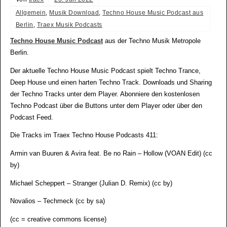
Allgemein
,
Musik Download
,
Techno House Music Podcast aus
Berlin
,
Traex Musik Podcasts
Techno House Music Podcast
aus der Techno Musik Metropole
Berlin.
Der aktuelle Techno House Music Podcast spielt Techno Trance,
Deep House und einen harten Techno Track. Downloads und Sharing
der Techno Tracks unter dem Player. Abonniere den kostenlosen
Techno Podcast über die Buttons unter dem Player oder über den
Podcast Feed.
Die Tracks im Traex Techno House Podcasts 411:
Armin van Buuren & Avira feat. Be no Rain – Hollow (VOAN Edit) (cc
by)
Michael Scheppert – Stranger (Julian D. Remix) (cc by)
Novalios – Techmeck (cc by sa)
(cc = creative commons license)