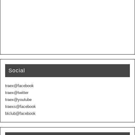
Social
traex@facebook
traex@twitter
traex@youtube
traexs@facebook
btclub@facebook