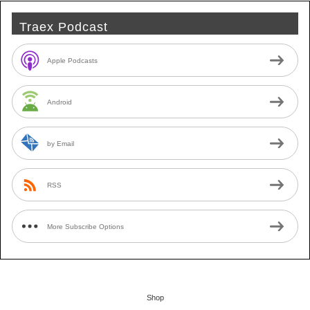
Traex Podcast
Apple Podcasts
Android
by Email
RSS
More Subscribe Options
Shop