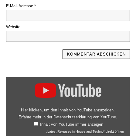
E-Mail-Adresse
*
Website
Hier klicken, um den Inhalt von YouTube anzuzeigen.
Erfahre mehr in der
Datenschutzerklärung von YouTube
.
Inhalt von YouTube immer anzeigen
„Latest Releases in House and Techno“ direkt öffnen