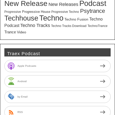
New Release
Podcast
New Releases
Psytrance
Progressive House
Progressive
Progressive Techno
Techno
Techhouse
Techno
Techno Fusion
Techno Tracks
Podcast
Techno Tracks Download
TechnoTrance
Trance
Video
Traex Podcast
Apple Podcasts
Android
by Email
RSS