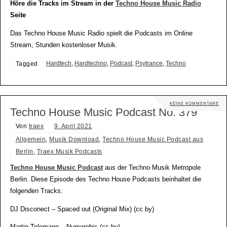
Höre die Tracks im Stream in der
Techno House Music Radio
Seite
Das Techno House Music Radio spielt die Podcasts im Online
Stream, Stunden kostenloser Musik.
Hardtech
,
Hardtechno
,
Podcast
,
Psytrance
,
Techno
Tagged
KEINE KOMMENTARE
Techno House Music Podcast No. 379
Von
traex
9. April 2021
Allgemein
,
Musik Download
,
Techno House Music Podcast aus
Berlin
,
Traex Musik Podcasts
Techno House Music Podcast
aus der Techno Musik Metropole
Berlin. Diese Episode des Techno House Podcasts beinhaltet die
folgenden Tracks:
DJ Disconect – Spaced out (Original Mix) (cc by)