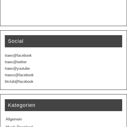
Social
traex@facebook
traex@twitter
traex@youtube
traexs@facebook
btclub@facebook
Kategorien
Allgemein