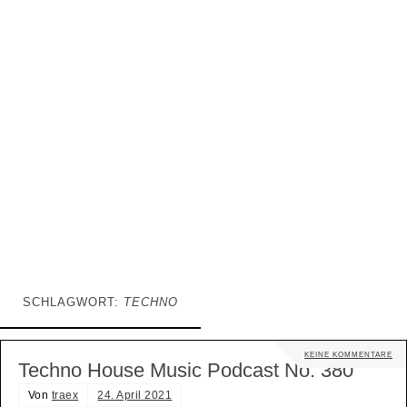
SCHLAGWORT:
TECHNO
KEINE KOMMENTARE
Techno House Music Podcast No. 380
Von
traex
24. April 2021