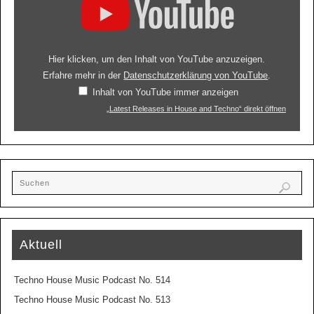
Hier klicken, um den Inhalt von YouTube anzuzeigen.
Erfahre mehr in der
Datenschutzerklärung von YouTube
.
Inhalt von YouTube immer anzeigen
„Latest Releases in House and Techno“ direkt öffnen
Aktuell
Techno House Music Podcast No. 514
Techno House Music Podcast No. 513