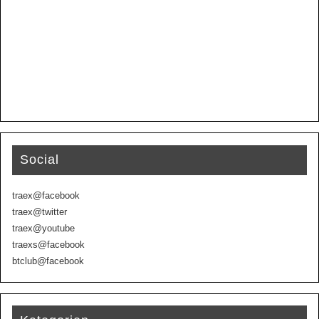
Social
traex@facebook
traex@twitter
traex@youtube
traexs@facebook
btclub@facebook