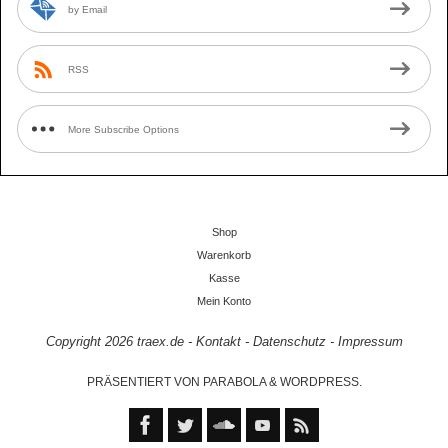
by Email
RSS
More Subscribe Options
Shop
Warenkorb
Kasse
Mein Konto
Copyright 2026
traex.de
-
Kontakt
-
Datenschutz
-
Impressum
PRÄSENTIERT VON
PARABOLA
&
WORDPRESS.