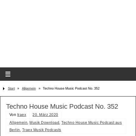
Start
»
Allgemein
»
Techno House Music Podcast No. 352
Techno House Music Podcast No. 352
Von
traex
20. März 2020
Allgemein
,
Musik Download
,
Techno House Music Podcast aus
Berlin
,
Traex Musik Podcasts