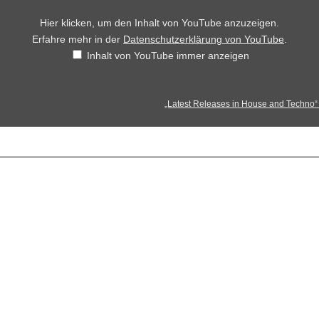
Hier klicken, um den Inhalt von YouTube anzuzeigen.
Erfahre mehr in der
Datenschutzerklärung von YouTube
.
Inhalt von YouTube immer anzeigen
„Latest Releases in House and Techno“ 