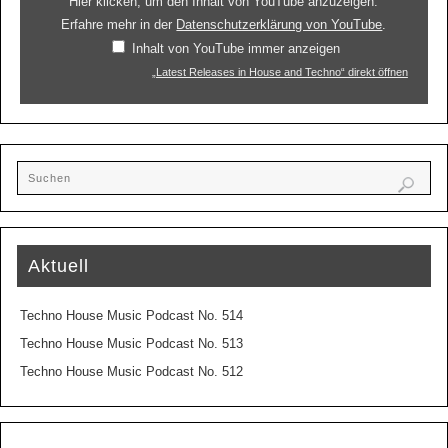
Hier klicken, um den Inhalt von YouTube anzuzeigen.
Erfahre mehr in der
Datenschutzerklärung von YouTube
.
Inhalt von YouTube immer anzeigen
„Latest Releases in House and Techno“ direkt öffnen
Aktuell
Techno House Music Podcast No. 514
Techno House Music Podcast No. 513
Techno House Music Podcast No. 512