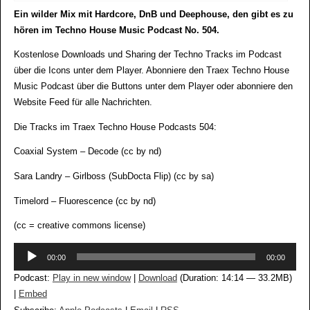
Ein wilder Mix mit Hardcore, DnB und Deephouse, den gibt es zu
hören im Techno House Music Podcast No. 504.
Kostenlose Downloads und Sharing der Techno Tracks im Podcast
über die Icons unter dem Player. Abonniere den Traex Techno House
Music Podcast über die Buttons unter dem Player oder abonniere den
Website Feed für alle Nachrichten.
Die Tracks im Traex Techno House Podcasts 504:
Coaxial System – Decode (cc by nd)
Sara Landry – Girlboss (SubDocta Flip) (cc by sa)
Timelord – Fluorescence (cc by nd)
(cc = creative commons license)
Audio-
00:00
00:00
Player
Podcast:
Play in new window
|
Download
(Duration: 14:14 — 33.2MB)
|
Embed