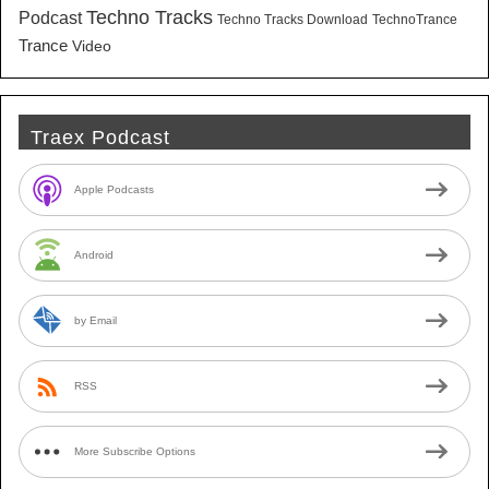
Techno Tracks
Podcast
Techno Tracks Download
TechnoTrance
Trance
Video
Traex Podcast
Apple Podcasts
Android
by Email
RSS
More Subscribe Options