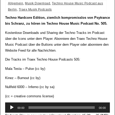
Allgemein
,
Musik Download
,
Techno House Music Podcast aus
Berlin
,
Traex Musik Podcasts
Techno Hardcore Edition, ziemlich kompromisslos von Psytrance
bis Schranz, zu hören im Techno House Music Podcast No. 505.
Kostenlose Downloads und Sharing der Techno Tracks im Podcast
über die Icons unter dem Player. Abonniere den Traex Techno House
Music Podcast über die Buttons unter dem Player oder abonniere den
Website Feed für alle Nachrichten.
Die Tracks im Traex Techno House Podcasts 505:
Mala Testa – Pulse (cc by)
Kinez – Burnout (cc by)
Nullfeld 6000 – Inferno (cc by sa)
(cc = creative commons license)
Audio-
00:00
00:00
Player