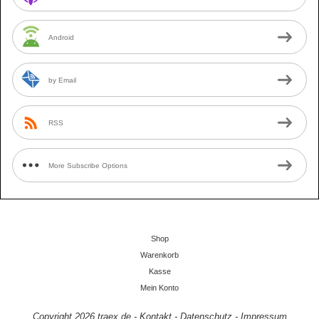
Android
by Email
RSS
More Subscribe Options
Shop
Warenkorb
Kasse
Mein Konto
Copyright 2026
traex.de
-
Kontakt
-
Datenschutz
-
Impressum