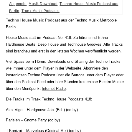
Allgemein
,
Musik Download
,
Techno House Music Podcast aus
Berlin
,
Traex Musik Podcasts
Techno House Music Podcast
aus der Techno Musik Metropole
Berlin.
House Music satt im Podcast No. 418. Zu hören sind Ethno
Hardhouse Beats, Deep House und Techhouse Grooves. Alle Tracks
sind brandneu und erst in den letzten Wochen veröffentlicht worden.
Viel Spass beim Hören, Downloads und Sharing der Techno Tracks
wie immer unter dem Player in der Webseite. Abonniere den
kostenlosen Techno Podcast über die Buttons unter dem Player oder
über den Podcast Feed oder höre Stunden kostenlose Electro Mucke
über den Menüpunkt
Internet Radio
.
Die Tracks im Traex Techno House Podcasts 418:
Alex Vigo – Hardgroove Jabi (Edit) (cc by)
Parisien – Gnome Party (cc by)
T.Kanizaj – Marvelous (Original Mix) (cc by)