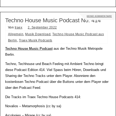
KEINE KOMMENTARE
Techno House Music Podcast No. 414
Von
traex
2. September 2022
Allgemein
,
Musik Download
,
Techno House Music Podcast aus
Berlin
,
Traex Musik Podcasts
Techno House Music Podcast
aus der Techno Musik Metropole
Berlin.
Techno, Techhouse und Beach Feeling mit Ambient Techno bringt
diese Podcast Edition 414. Viel Spass beim Hören, Downloads und
Sharing der Techno Tracks unter dem Player. Abonniere den
kostenlosen Techno Podcast über die Buttons unter dem Player oder
über den Podcast Feed.
Die Tracks im Traex Techno House Podcasts 414:
Novalios – Metamorphosis (cc by sa)
Arcologies – Mirage (cc by sa)