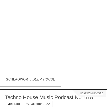
SCHLAGWORT:
DEEP HOUSE
KEINE KOMMENTARE
Techno House Music Podcast No. 418
Von
traex
29. Oktober 2022