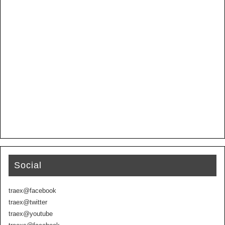
Social
traex@facebook
traex@twitter
traex@youtube