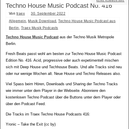
KEINE KOMMENTARE
Techno House Music Podcast No. 416
Von
traex
30. September 2022
Allgemein
,
Musik Download
,
Techno House Music Podcast aus
Berlin
,
Traex Musik Podcasts
Techno House Music Podcast
aus der Techno Musik Metropole
Berlin.
Fresh Beats passt wohl am besten zur Techno House Music Podcast
Edition No. 416. Acid, progressive oder auch expetimentell mischen
sich mit Deep House und Techhouse Beats. Und alle Tracks sind neu
oder nur wenige Wochen alt. Neue House und Techno Releases also.
Viel Spass beim Hören, Downloads und Sharing der Techno Tracks
wie immer unter dem Player in der Webseite. Abonniere den
kostenlosen Techno Podcast über die Buttons unter dem Player oder
über den Podcast Feed.
Die Tracks im Traex Techno House Podcasts 416:
Yronic – Take the Exit (cc by)