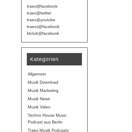
traex@facebook
traex@twitter
traex@youtube
traexs@facebook
btclub@facebook
Kategorien
Allgemein
Musik Download
Musik Marketing
Musik News
Musik Video
Techno House Music
Podcast aus Berlin
Traex Musik Podcasts