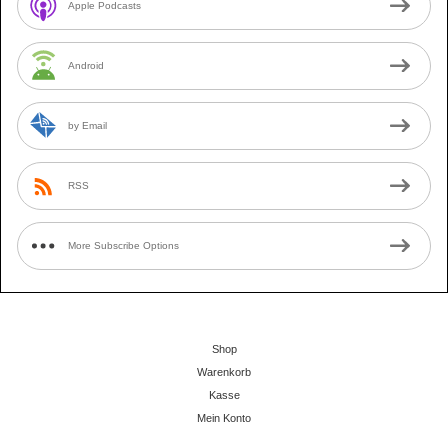
Apple Podcasts
Android
by Email
RSS
More Subscribe Options
Shop
Warenkorb
Kasse
Mein Konto