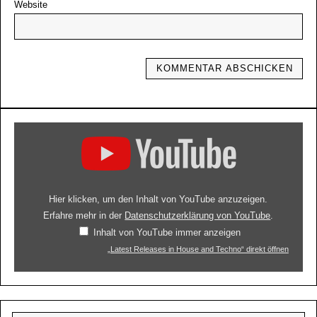
Website
Hier klicken, um den Inhalt von YouTube anzuzeigen.
Erfahre mehr in der
Datenschutzerklärung von YouTube
.
Inhalt von YouTube immer anzeigen
„Latest Releases in House and Techno“ direkt öffnen