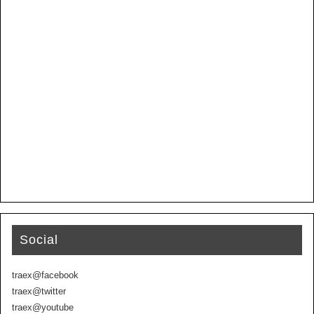
Social
traex@facebook
traex@twitter
traex@youtube