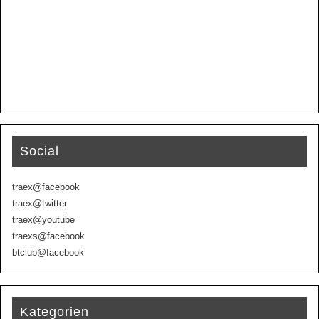
Social
traex@facebook
traex@twitter
traex@youtube
traexs@facebook
btclub@facebook
Kategorien