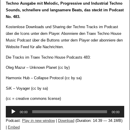
Techno Ausgabe mit Melodic, Progressive und Industrial Techno
Sounds, schnellere und langsamere Beats, das steckt im Podcast
No. 483.
Kostenlose Downloads und Sharing der Techno Tracks im Podcast
über die Icons unter dem Player. Abonniere den Traex Techno House
Music Podcast über die Buttons unter dem Player oder abonniere den
Website Feed für alle Nachrichten.
Die Tracks im Traex Techno House Podcasts 483:
Oleg Mazur – Unknown Planet (cc by)
Harmonix Hub – Collapse Protocol (cc by sa)
SiK – Voyager (cc by sa)
(cc = creative commons license)
Audio-
00:00
00:00
Player
Podcast:
Play in new window
|
Download
(Duration: 14:39 — 34.1MB)
|
Embed