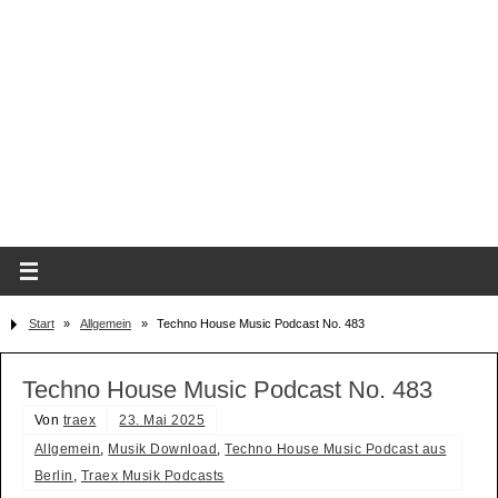
Start
»
Allgemein
»
Techno House Music Podcast No. 483
Techno House Music Podcast No. 483
Von
traex
23. Mai 2025
Allgemein
,
Musik Download
,
Techno House Music Podcast aus
Berlin
,
Traex Musik Podcasts