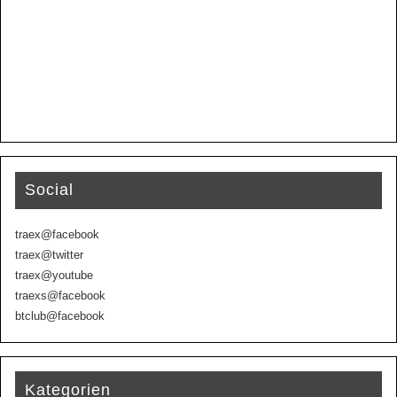
Social
traex@facebook
traex@twitter
traex@youtube
traexs@facebook
btclub@facebook
Kategorien