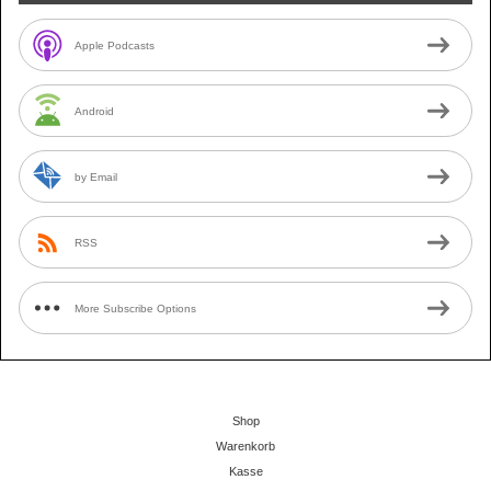
Apple Podcasts
Android
by Email
RSS
More Subscribe Options
Shop
Warenkorb
Kasse