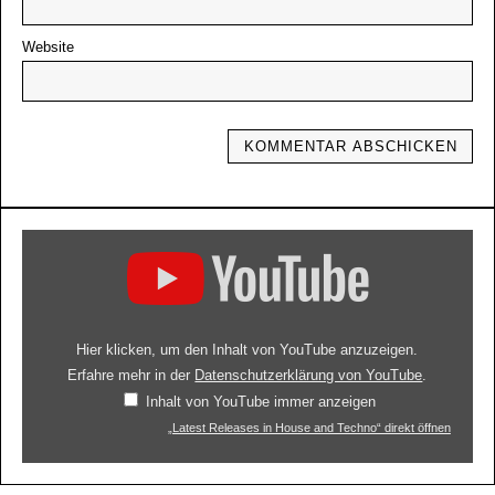
Website
Hier klicken, um den Inhalt von YouTube anzuzeigen.
Erfahre mehr in der
Datenschutzerklärung von YouTube
.
Inhalt von YouTube immer anzeigen
„Latest Releases in House and Techno“ direkt öffnen