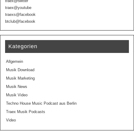
traex@twitter
traex@youtube
traexs@facebook
btclub@facebook
Kategorien
Allgemein
Musik Download
Musik Marketing
Musik News
Musik Video
Techno House Music Podcast aus Berlin
Traex Musik Podcasts
Video