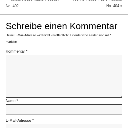
No. 402
No. 404
»
Schreibe einen Kommentar
Deine E-Mail-Adresse wird nicht veröffentlicht.
Erforderliche Felder sind mit
*
markiert
Kommentar
*
Name
*
E-Mail-Adresse
*