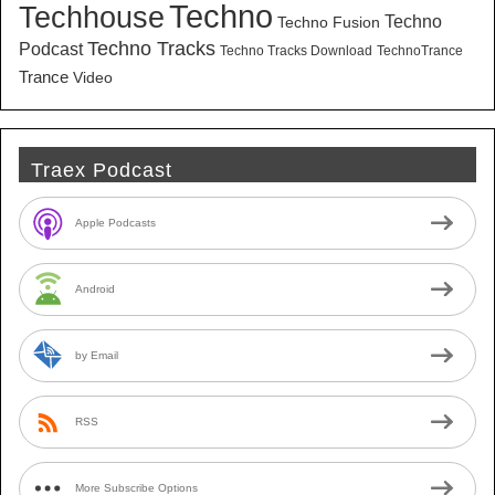
Techno
Techhouse
Techno
Techno Fusion
Techno Tracks
Podcast
Techno Tracks Download
TechnoTrance
Trance
Video
Traex Podcast
Apple Podcasts
Android
by Email
RSS
More Subscribe Options