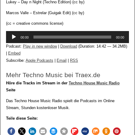
Lukey – Day n Night (Techno Edition) (cc by)
Marcos Valle – Estrelar (Guigak Edit) (cc by)
(cc = creative commons license)
Audio-
00:00
00:00
Player
Podcast:
Play in new window
|
Download
(Duration: 14:42 — 34.2MB)
|
Embed
Subscribe:
Apple Podcasts
|
Email
|
RSS
Mehr Techno Music bei Traex.de
Höre die Tracks im Stream in der
Techno House Music Radio
Seite
Das Techno House Music Radio spielt die Podcasts im Online
Stream, Stunden kostenloser Musik.
Teile diese Seite: