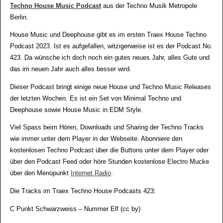
Techno House Music Podcast
aus der Techno Musik Metropole
Berlin.
House Music und Deephouse gibt es im ersten Traex House Techno
Podcast 2023. Ist es aufgefallen, witzigerweise ist es der Podcast No.
423. Da wünsche ich doch noch ein gutes neues Jahr, alles Gute und
das im neuen Jahr auch alles besser wird.
Dieser Podcast bringt einige neue House und Techno Music Releases
der letzten Wochen. Es ist ein Set von Minimal Techno und
Deephouse sowie House Music in EDM Style.
Viel Spass beim Hören, Downloads und Sharing der Techno Tracks
wie immer unter dem Player in der Webseite. Abonniere den
kostenlosen Techno Podcast über die Buttons unter dem Player oder
über den Podcast Feed oder höre Stunden kostenlose Electro Mucke
über den Menüpunkt
Internet Radio
.
Die Tracks im Traex Techno House Podcasts 423:
C Punkt Schwarzweiss – Nummer Elf (cc by)