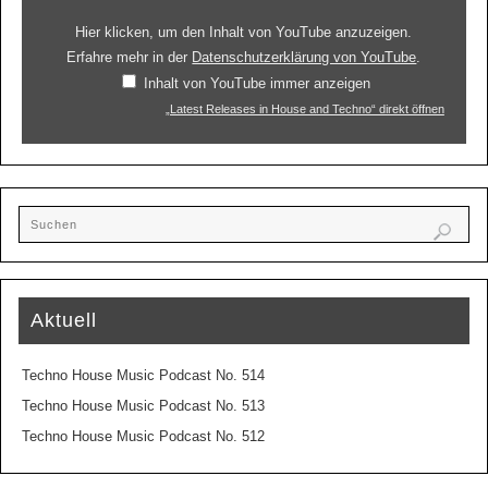
Hier klicken, um den Inhalt von YouTube anzuzeigen.
Erfahre mehr in der
Datenschutzerklärung von YouTube
.
Inhalt von YouTube immer anzeigen
„Latest Releases in House and Techno“ direkt öffnen
Aktuell
Techno House Music Podcast No. 514
Techno House Music Podcast No. 513
Techno House Music Podcast No. 512