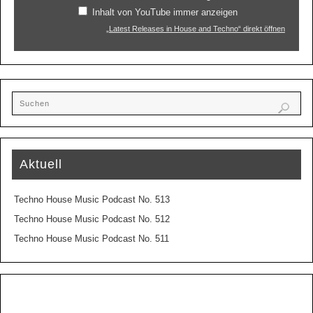
Inhalt von YouTube immer anzeigen
„Latest Releases in House and Techno“ direkt öffnen
Aktuell
Techno House Music Podcast No. 513
Techno House Music Podcast No. 512
Techno House Music Podcast No. 511