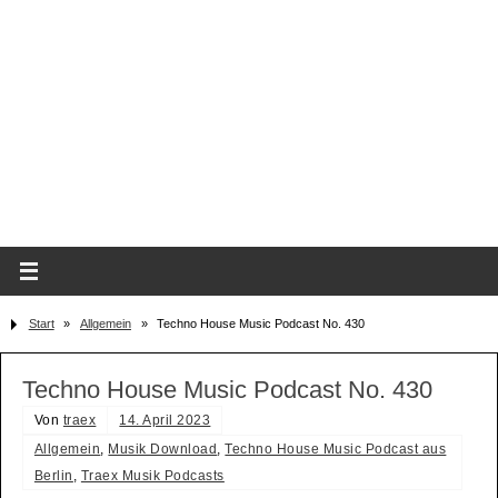
Start
»
Allgemein
»
Techno House Music Podcast No. 430
Techno House Music Podcast No. 430
Von
traex
14. April 2023
Allgemein
,
Musik Download
,
Techno House Music Podcast aus
Berlin
,
Traex Musik Podcasts