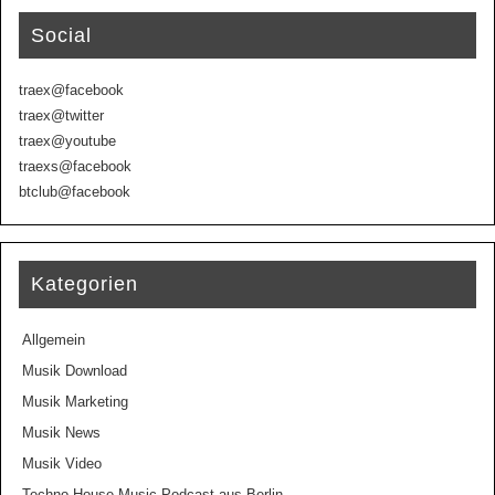
Social
traex@facebook
traex@twitter
traex@youtube
traexs@facebook
btclub@facebook
Kategorien
Allgemein
Musik Download
Musik Marketing
Musik News
Musik Video
Techno House Music Podcast aus Berlin