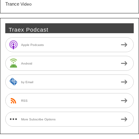
Trance
Video
Traex Podcast
Apple Podcasts
Android
by Email
RSS
More Subscribe Options