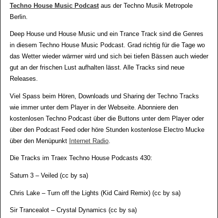
Techno House Music Podcast
aus der Techno Musik Metropole
Berlin.
Deep House und House Music und ein Trance Track sind die Genres
in diesem Techno House Music Podcast. Grad richtig für die Tage wo
das Wetter wieder wärmer wird und sich bei tiefen Bässen auch wieder
gut an der frischen Lust aufhalten lässt. Alle Tracks sind neue
Releases.
Viel Spass beim Hören, Downloads und Sharing der Techno Tracks
wie immer unter dem Player in der Webseite. Abonniere den
kostenlosen Techno Podcast über die Buttons unter dem Player oder
über den Podcast Feed oder höre Stunden kostenlose Electro Mucke
über den Menüpunkt
Internet Radio
.
Die Tracks im Traex Techno House Podcasts 430:
Saturn 3 – Veiled (cc by sa)
Chris Lake – Turn off the Lights (Kid Caird Remix) (cc by sa)
Sir Trancealot – Crystal Dynamics (cc by sa)