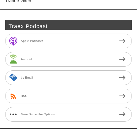
Trance
Video
Traex Podcast
Apple Podcasts
Android
by Email
RSS
More Subscribe Options