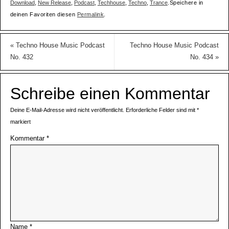
Download
,
New Release
,
Podcast
,
Techhouse
,
Techno
,
Trance
.
Speichere in
deinen Favoriten diesen
Permalink
.
«
Techno House Music Podcast
Techno House Music Podcast
No. 432
No. 434
»
Schreibe einen Kommentar
Deine E-Mail-Adresse wird nicht veröffentlicht.
Erforderliche Felder sind mit
*
markiert
Kommentar
*
Name
*