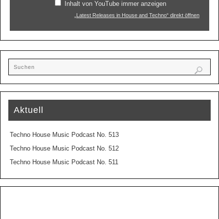
Inhalt von YouTube immer anzeigen
„Latest Releases in House and Techno“ direkt öffnen
Aktuell
Techno House Music Podcast No. 513
Techno House Music Podcast No. 512
Techno House Music Podcast No. 511