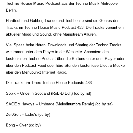
Techno House Music Podcast
aus der Techno Musik Metropole
Berlin.
Hardtech und Gabber, Trance und Techhouse sind die Genres der
Tracks im Techno House Music Podcast 433. Die Tracks vereint ein
aktueller Mood und Sound, ohne Mainstream Allüren.
Viel Spass beim Hören, Downloads und Sharing der Techno Tracks
wie immer unter dem Player in der Webseite. Abonniere den
kostenlosen Techno Podcast über die Buttons unter dem Player oder
über den Podcast Feed oder höre Stunden kostenlose Electro Mucke
über den Menüpunkt
Internet Radio
.
Die Tracks im Traex Techno House Podcasts 433:
Sopik – Once in Scotland (RoB-D Edit) (cc by nd)
SAGE x Haydys – Umbrage (Melodinumbra Remix) (cc by sa)
Zer0Soft – Echo’s (cc by)
Bong – Over (cc by)