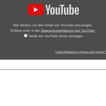
Hier klicken, um den Inhalt von YouTube anzuzeigen.
Erfahre mehr in der
Datenschutzerklärung von YouTube
.
Inhalt von YouTube immer anzeigen
„Latest Releases in House and Techno“ 