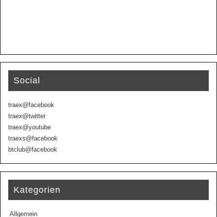
Social
traex@facebook
traex@twitter
traex@youtube
traexs@facebook
btclub@facebook
Kategorien
Allgemein