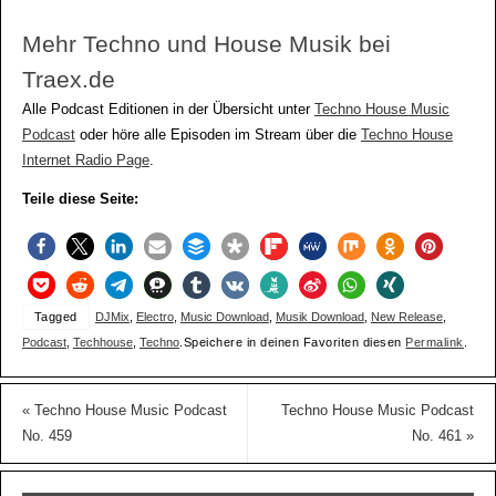
Mehr Techno und House Musik bei
Traex.de
Alle Podcast Editionen in der Übersicht unter
Techno House Music
Podcast
oder höre alle Episoden im Stream über die
Techno House
Internet Radio Page
.
Teile diese Seite:
Tagged
DJMix
,
Electro
,
Music Download
,
Musik Download
,
New Release
,
Podcast
,
Techhouse
,
Techno
.
Speichere in deinen Favoriten diesen
Permalink
.
«
Techno House Music Podcast
Techno House Music Podcast
No. 459
No. 461
»