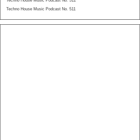
Techno House Music Podcast No. 512
Techno House Music Podcast No. 511