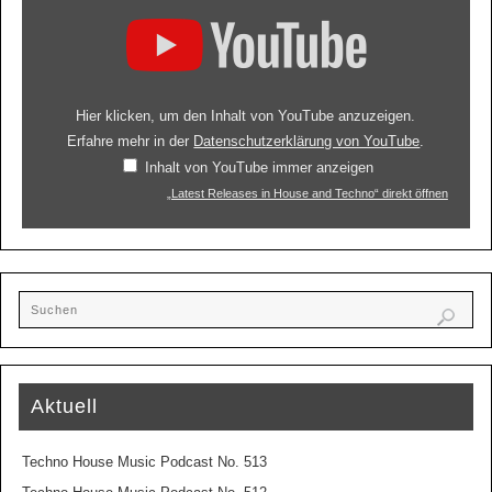
Hier klicken, um den Inhalt von YouTube anzuzeigen.
Erfahre mehr in der
Datenschutzerklärung von YouTube
.
Inhalt von YouTube immer anzeigen
„Latest Releases in House and Techno“ direkt öffnen
Aktuell
Techno House Music Podcast No. 513