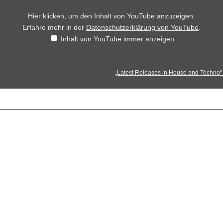
Hier klicken, um den Inhalt von YouTube anzuzeigen.
Erfahre mehr in der
Datenschutzerklärung von YouTube
.
Inhalt von YouTube immer anzeigen
„Latest Releases in House and Techno“ 