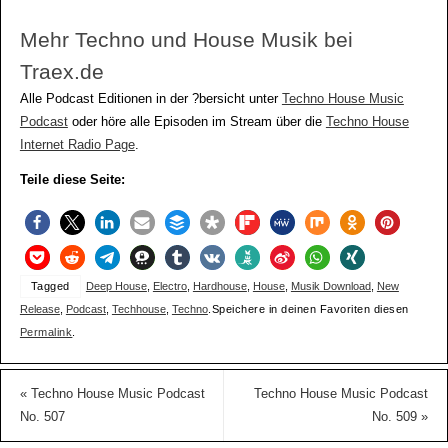
Mehr Techno und House Musik bei
Traex.de
Alle Podcast Editionen in der ?bersicht unter
Techno House Music
Podcast
oder höre alle Episoden im Stream über die
Techno House
Internet Radio Page
.
Teile diese Seite:
Tagged
Deep House
,
Electro
,
Hardhouse
,
House
,
Musik Download
,
New
Release
,
Podcast
,
Techhouse
,
Techno
.
Speichere in deinen Favoriten diesen
Permalink
.
«
Techno House Music Podcast
Techno House Music Podcast
No. 507
No. 509
»