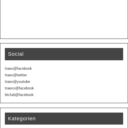
Social
traex@facebook
traex@twitter
traex@youtube
traexs@facebook
btclub@facebook
Kategorien