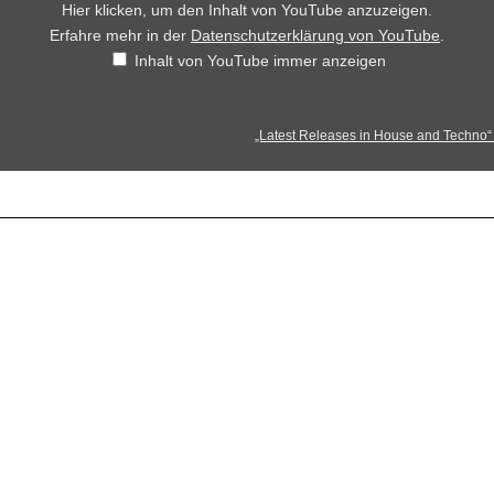
Hier klicken, um den Inhalt von YouTube anzuzeigen.
Erfahre mehr in der
Datenschutzerklärung von YouTube
.
Inhalt von YouTube immer anzeigen
„Latest Releases in House and Techno“ 