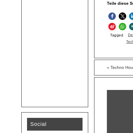
Teile diese S
De
Tagged
Tec
«
Techno Hous
Social