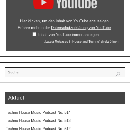
Hier klicken, um den Inhalt von YouTube anzuzeigen.
Erfahre mehr in der
Datenschutzerklärung von YouTube
.
Inhalt von YouTube immer anzeigen
„Latest Releases in House and Techno“ direkt öffnen
Aktuell
Techno House Music Podcast No. 514
Techno House Music Podcast No. 513
Techno House Music Podcast No. 512