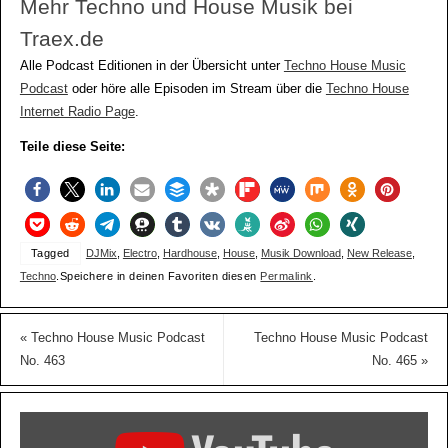
Mehr Techno und House Musik bei
Traex.de
Alle Podcast Editionen in der Übersicht unter
Techno House Music
Podcast
oder höre alle Episoden im Stream über die
Techno House
Internet Radio Page
.
Teile diese Seite:
Tagged
DJMix
,
Electro
,
Hardhouse
,
House
,
Musik Download
,
New Release
,
Techno
.
Speichere in deinen Favoriten diesen
Permalink
.
«
Techno House Music Podcast
Techno House Music Podcast
No. 463
No. 465
»