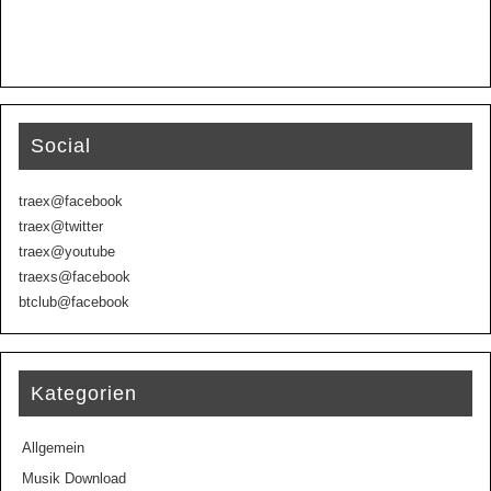
Social
traex@facebook
traex@twitter
traex@youtube
traexs@facebook
btclub@facebook
Kategorien
Allgemein
Musik Download