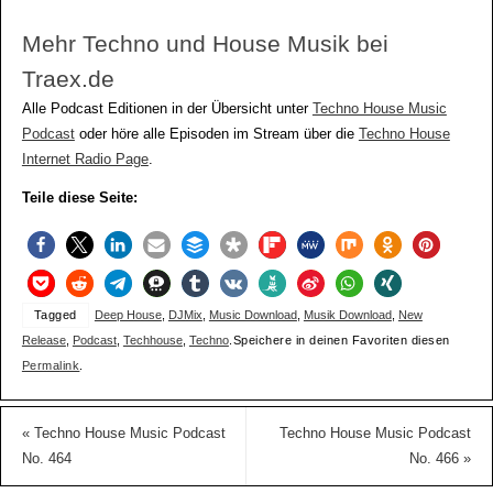
Mehr Techno und House Musik bei
Traex.de
Alle Podcast Editionen in der Übersicht unter
Techno House Music
Podcast
oder höre alle Episoden im Stream über die
Techno House
Internet Radio Page
.
Teile diese Seite:
Tagged
Deep House
,
DJMix
,
Music Download
,
Musik Download
,
New
Release
,
Podcast
,
Techhouse
,
Techno
.
Speichere in deinen Favoriten diesen
Permalink
.
«
Techno House Music Podcast
Techno House Music Podcast
No. 464
No. 466
»