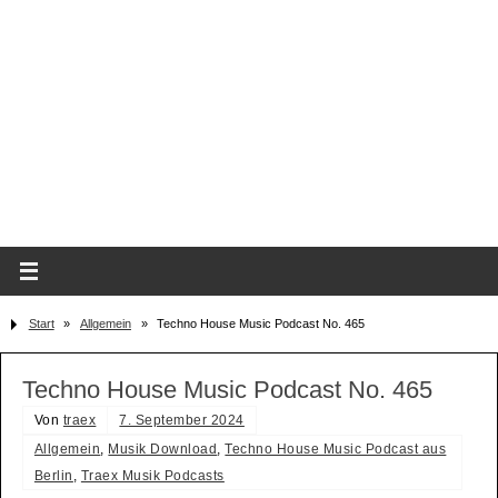
Start
»
Allgemein
»
Techno House Music Podcast No. 465
Techno House Music Podcast No. 465
Von
traex
7. September 2024
Allgemein
,
Musik Download
,
Techno House Music Podcast aus
Berlin
,
Traex Musik Podcasts